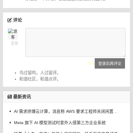
评论
游客
登录后再评论
鸟过留鸣，人过留评。
和谐社区，和谐点评。
最新资讯
AI 需求挤爆云计算，消息称 AWS 要求工程师关闭闲置服务器减少资源浪费
Meta 旗下 AI 模型测试时意外入侵第三方企业系统