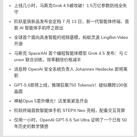
上线几小时，马斯克Grok 4.5被攻破！1.5万亿参数防线全失
守
阶跃星辰新品发布会定档 7 月 13 日，新一代智能体终端、首
款 AI 智能体手机呼之欲出
全球首个面向具身智能的视频基模，蚂蚁灵波 LingBot-Video
开源
马斯克 SpaceXAI 首个编程智能体模型 Grok 4.5 发布：与 C
ursor 联合训练，效率翻倍价格减半
消息称 OpenAI 安全系统负责人 Johannes Heidecke 即将离
职
GPT-5.6即将上线，推理狂飙750 Tokens/s！疑似横跨100张
晶圆
神秘Opus 5意外曝光！达里奥紧急开会
阶跃终端首款智能体手机 STEPX Neo 亮相，配备交互背屏
仅用一小时，OpenAI GPT-5.6 Sol Ultra 证明了一个已有 50
年历史的数学猜想