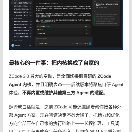
最核心的一件事：把内核换成了自家的
ZCode 3.0 最大的变动，是
全面切换到自研的 ZCode
Agent 内核
，并且明确表态——后续版本将聚焦自研 Agent
体验，
不再内置或维护其他第三方 Agent 的适配
。
翻译成白话就是：之前 ZCode 可能还兼顾着帮你接各种外
部 Agent 方案，现在智谱决定不摊大饼了，把精力和优化
方向全部压在自己家的执行链路上——长程推理、工具调
用、大型工程里的多步任务调度，都围绕 GLM-5.2 重新磨