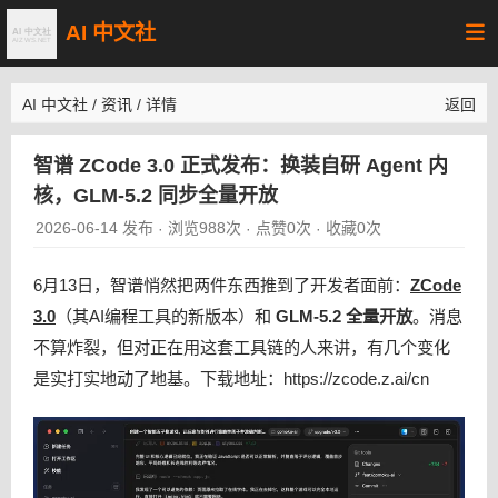
AI 中文社
AI 中文社
/
资讯
/
详情
返回
智谱 ZCode 3.0 正式发布：换装自研 Agent 内
核，GLM-5.2 同步全量开放
2026-06-14 发布
浏览988次
点赞0次
收藏0次
·
·
·
6月13日，智谱悄然把两件东西推到了开发者面前：
ZCode
3.0
（其AI编程工具的新版本）和
GLM-5.2 全量开放
。消息
不算炸裂，但对正在用这套工具链的人来讲，有几个变化
是实打实地动了地基。下载地址：https://zcode.z.ai/cn