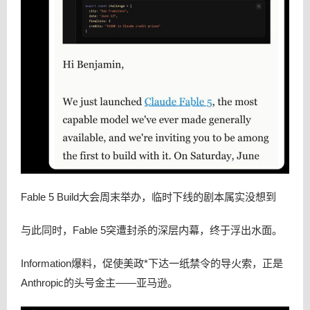
Fable 5 Build大会周末举办，临时下线的剧本属实没想到
与此同时，Fable 5突遭封杀的深层内幕，终于浮出水面。
Information爆料，促使美政*下达一纸禁令的导火索，正是
Anthropic的头号金主——亚马逊。