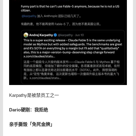
Karpathy是被禁员工之一
Dario硬刚：我拒绝
亲手撕毁「免死金牌」