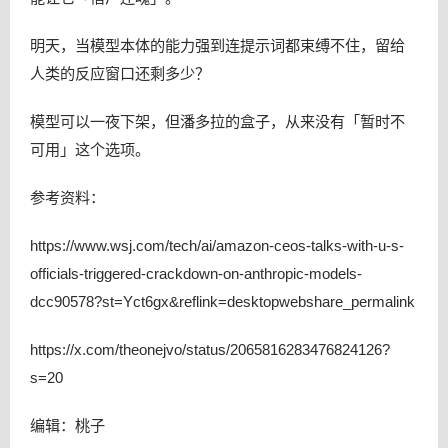
明天，当模型本体的能力强到连提示词都束缚不住，留给
人类的反应窗口还剩多少？
模型可以一夜下架，但潘多拉的盒子，从来没有「暂时不
可用」这个选项。
参考资料：
https://www.wsj.com/tech/ai/amazon-ceos-talks-with-u-s-
officials-triggered-crackdown-on-anthropic-models-
dcc90578?st=Yct6gx&reflink=desktopwebshare_permalink
https://x.com/theonejvo/status/2065816283476824126?
s=20
编辑：桃子