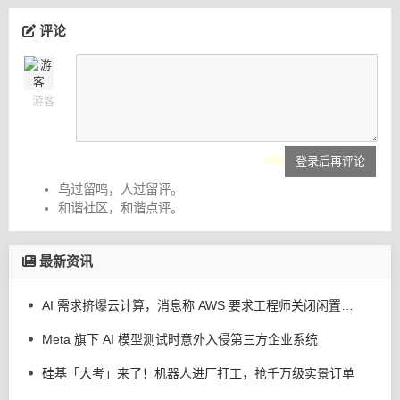
评论
游客
登录后再评论
鸟过留鸣，人过留评。
和谐社区，和谐点评。
最新资讯
AI 需求挤爆云计算，消息称 AWS 要求工程师关闭闲置服务器减少资源浪费
Meta 旗下 AI 模型测试时意外入侵第三方企业系统
硅基「大考」来了！机器人进厂打工，抢千万级实景订单