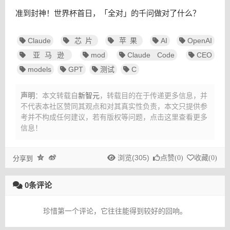
准到封神！世界杯首日，「全对」的千问做对了什么？
Claude
芯片
苹果
AI
OpenAI
亚马逊
mod
Claude Code
CEO
models
GPT
测试
C
声明
：本文转载自
新智元
，转载目的在于传递更多信息，并
不代表本社区赞同其观点和对其真实性负责，本文只提供参
考并不构成任何建议，
若有版权等问题，点击这里查看更多
信息！
浏览(305)
点赞(
0
)
收藏(
0
)
分享到
0条评论
珍惜第一个评论，它往往能得到较好的回响。