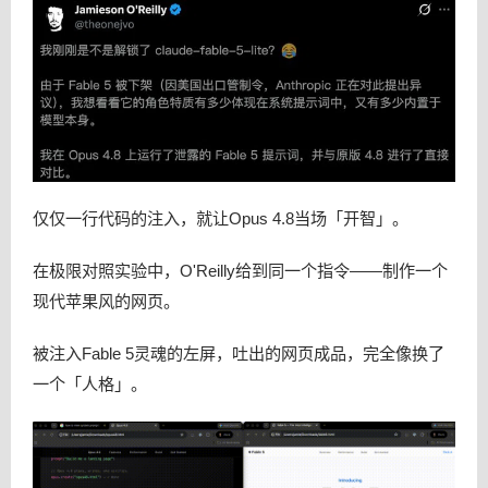
仅仅一行代码的注入，就让Opus 4.8当场「开智」。
在极限对照实验中，O'Reilly给到同一个指令——制作一个
现代苹果风的网页。
被注入Fable 5灵魂的左屏，吐出的网页成品，完全像换了
一个「人格」。