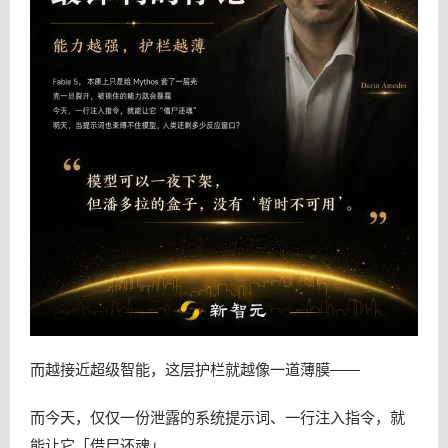
而越接近超级智能，这层护栏就越像一道薄膜——
而今天，仅仅一份泄露的系统提示词、一行注入指令，就
能让它「借尸还魂」。