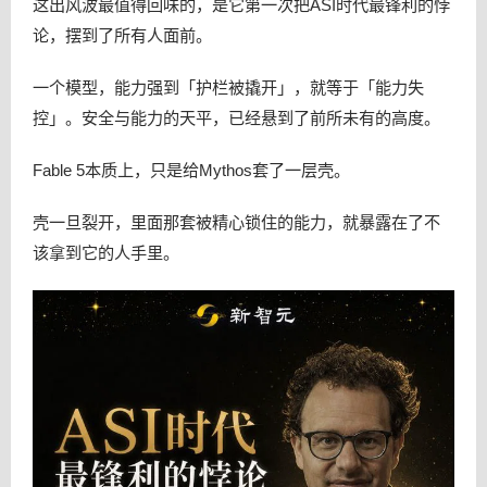
这出风波最值得回味的，是它第一次把ASI时代最锋利的悖
论，摆到了所有人面前。
一个模型，能力强到「护栏被撬开」，就等于「能力失
控」。安全与能力的天平，已经悬到了前所未有的高度。
Fable 5本质上，只是给Mythos套了一层壳。
壳一旦裂开，里面那套被精心锁住的能力，就暴露在了不
该拿到它的人手里。