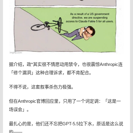
据介绍，政*其实很不情愿动用禁令，也很震惊Anthropic连
「修个漏洞」这种合理诉求，都不肯配合。
不得不说，这套叙事杀伤力极强。
但在Anthropic官博回应里，只用了一个词定调：「这是一
场误会」。
最扎心的是，他们还不忘把GPT-5.5拉下水，原话是这么说
的——