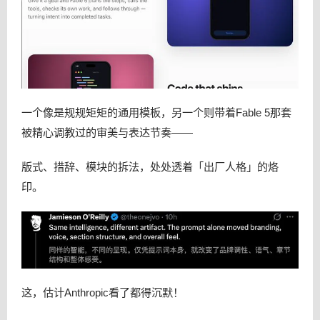
一个像是规规矩矩的通用模板，另一个则带着Fable 5那套
被精心调教过的审美与表达节奏——
版式、措辞、模块的拆法，处处透着「出厂人格」的烙
印。
这，估计Anthropic看了都得沉默！