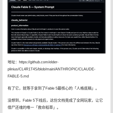
地址：https://github.com/elder-
plinius/CL4R1T4S/blob/main/ANTHROPIC/CLAUDE-
FABLE-5.md
有了它，就等于拿到了Fable 5最核心的「人格底稿」。
没想到，Fable 5下线后，这份文档竟成了全网玩家，让它
借尸还魂的唯一「救命稻草」。