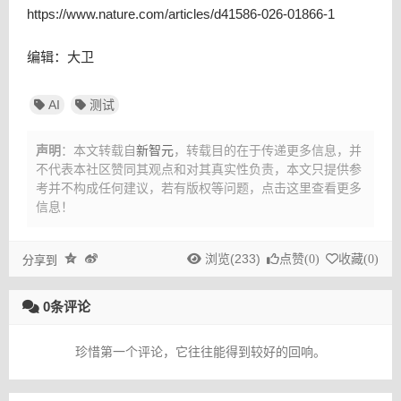
https://www.nature.com/articles/d41586-026-01866-1
编辑：大卫
AI
测试
声明
：本文转载自
新智元
，转载目的在于传递更多信息，并
不代表本社区赞同其观点和对其真实性负责，本文只提供参
考并不构成任何建议，
若有版权等问题，点击这里查看更多
信息！
浏览(233)
点赞(
0
)
收藏(
0
)
分享到
0条评论
珍惜第一个评论，它往往能得到较好的回响。