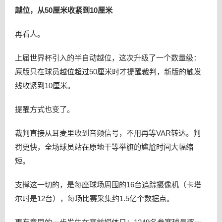
越位，从50厘米收紧到10厘米
再看人。
上届世界杯引入的半自动越位，这次升级了一个数量级：
原版只在球员越位超过50厘米时才提醒裁判，新版的触发
线收紧到10厘米。
提醒方式也变了。
裁判直接从耳麦里收到音频信号，不用再等VAR转达。判
罚更快，全场球员站在原地干等举旗的尴尬时间大幅缩
短。
支撑这一切的，是每座球场周围的16台追踪摄像机（卡塔
尔时是12台），每场比赛采集约1.5亿个数据点。