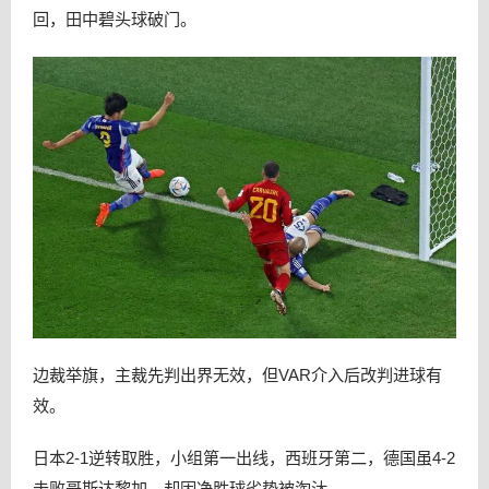
回，田中碧头球破门。
边裁举旗，主裁先判出界无效，但VAR介入后改判进球有
效。
日本2-1逆转取胜，小组第一出线，西班牙第二，德国虽4-2
击败哥斯达黎加，却因净胜球劣势被淘汰。