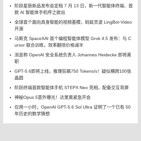
阶跃星辰新品发布会定档 7 月 13 日，新一代智能体终端、首
款 AI 智能体手机呼之欲出
全球首个面向具身智能的视频基模，蚂蚁灵波 LingBot-Video
开源
马斯克 SpaceXAI 首个编程智能体模型 Grok 4.5 发布：与 C
ursor 联合训练，效率翻倍价格减半
消息称 OpenAI 安全系统负责人 Johannes Heidecke 即将离
职
GPT-5.6即将上线，推理狂飙750 Tokens/s！疑似横跨100张
晶圆
阶跃终端首款智能体手机 STEPX Neo 亮相，配备交互背屏
神秘Opus 5意外曝光！达里奥紧急开会
仅用一小时，OpenAI GPT-5.6 Sol Ultra 证明了一个已有 50
年历史的数学猜想