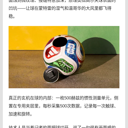
面蚀刻微纹理、接缝特意加深，原理类似高尔夫球表面的
凹坑——让球在蒙特雷的湿气和温哥华的大风里都飞得
稳。
真正的玄机在球的内部：一枚500赫兹的惯性测量单元，侧
置在专用夹层里，每秒采集500次数据，记录每一次触球、
加速和旋转。
技术人员当着记者的面把球切开，说了一句很有画面感的