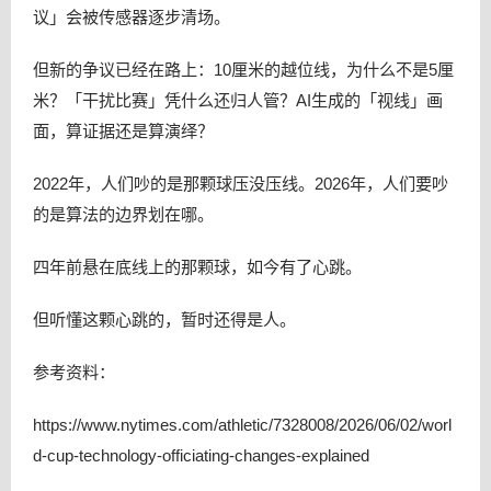
议」会被传感器逐步清场。
但新的争议已经在路上：10厘米的越位线，为什么不是5厘
米？「干扰比赛」凭什么还归人管？AI生成的「视线」画
面，算证据还是算演绎？
2022年，人们吵的是那颗球压没压线。2026年，人们要吵
的是算法的边界划在哪。
四年前悬在底线上的那颗球，如今有了心跳。
但听懂这颗心跳的，暂时还得是人。
参考资料：
https://www.nytimes.com/athletic/7328008/2026/06/02/worl
d-cup-technology-officiating-changes-explained