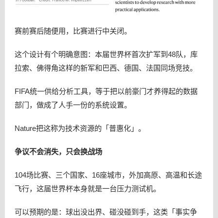
赛前赛后随便用，比赛进行中关闭。
这个设计有个明确意图：本届世界杯首次扩军到48队，库
拉索、佛得角这样的新军和巴西、德国、法国同场竞技。
FIFA统一供给分析工具，等于把以前豪门才养得起的数据
部门，做成了人手一份的系统设置。
Nature把这称为技术资源的「普惠化」。
争议不会消失，只会换战场
104场比赛、三个国家、16座城市，外加高原、高温和长途
飞行，这届世界杯本身就是一台压力测试机。
可以预期的是：球出没出界、碰没碰到手，这类「事实争