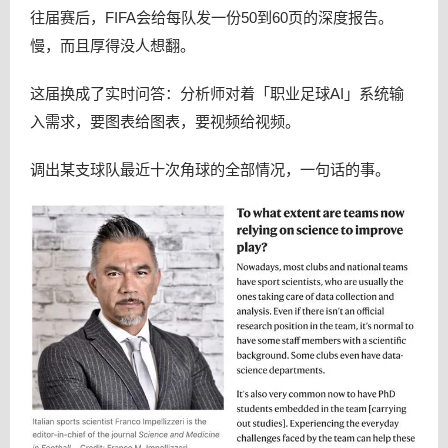
往届赛后，FIFA会给每队发一份50到60页的深度报告。
慢，而且厚得没人想翻。
这届换成了实时问答：分析师对着「职业足球AI」系统输
入需求，要图表给图表，要视频给视频。
调出某支球队最近十次角球的全部情况，一句话的事。