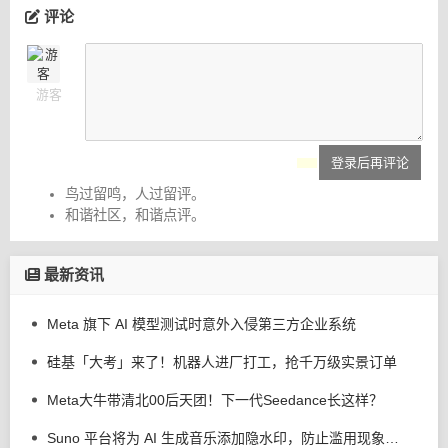
评论
游客
登录后再评论
鸟过留鸣，人过留评。
和谐社区，和谐点评。
最新资讯
Meta 旗下 AI 模型测试时意外入侵第三方企业系统
硅基「大考」来了！机器人进厂打工，抢千万级实景订单
Meta大牛带清北00后天团！下一代Seedance长这样？
Suno 平台将为 AI 生成音乐添加隐水印，防止滥用现象发生