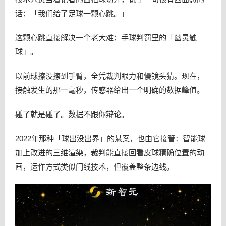
话：「我们给了足球一颗心跳。」
这颗心跳直接解决一个老大难：手球判罚里的「幽灵触
球」。
以前球擦没擦到手臂，全凭裁判眼力和慢镜头猜。现在，
接触发生的那一毫秒，传感器给出一个明确的数据峰值。
碰了就是碰了。数据不跟你辩论。
2022年那种「球出没出界」的悬案，也由它接管：智能球
加上改进的三维渲染，裁判能直接回看皮球精确位置的动
画，运作方式类似门线技术，但覆盖整条边线。