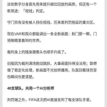
这些数字分身首先用来提升越位回放的画质，但还有一个
新用途：「视线」判定。
守门员有没有被人挡住视线，历来是判罚拖延的重灾区。
现在VAR和观众都能调出一条全新画面：射门那一瞬，门
将眼睛里看到的世界。
裁判身上的随身摄像头也顺手升级了。
旧版因为裁判满场跑动跳跃，大量画面抖得没法用；联想
做了稳定化处理，新画面不光给转播用，队医回看球员受
伤瞬间也更清楚。
48支球队，共用一个AI分析师
判罚端之外，FIFA这次把AI直接发到了每支球队手里。