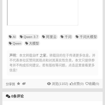
AI
Qwen 3.7
阿里云
千问
千问大模型
Qwen
大模型
声明
：本文转载自
IT 之家
，转载目的在于传递更多信息，并
不代表本社区赞同其观点和对其真实性负责，本文只提供参
考并不构成任何建议，
若有版权等问题，点击这里查看更多
信息！
浏览(1102)
点赞(
0
)
收藏(
0
)
分享到
0条评论