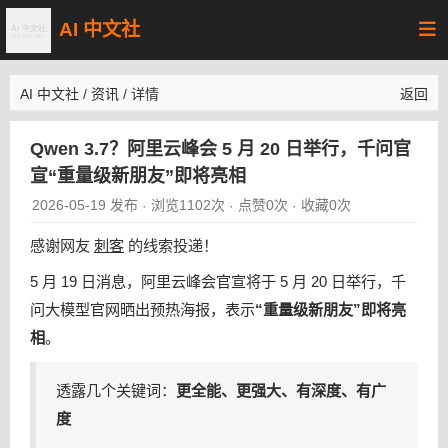
AI 中文社
AI 中文社
/
资讯
/
详情
返回
Qwen 3.7？阿里云峰会 5 月 20 日举行，千问官
宣“重量级新朋友”即将亮相
2026-05-19 发布
浏览1102次
点赞0次
收藏0次
·
·
·
感谢网友
刺客
的线索投递！
5 月 19 日消息，阿里云峰会官宣将于 5 月 20 日举行，千
问大模型官网晒出预热海报，表示
“重量级新朋友”即将亮
相
。
透露几个关键词：
更全能、更强大、有深度、有广
度