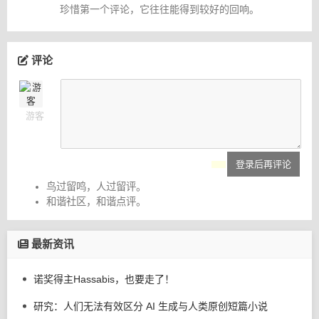
珍惜第一个评论，它往往能得到较好的回响。
评论
游客
登录后再评论
鸟过留鸣，人过留评。
和谐社区，和谐点评。
最新资讯
诺奖得主Hassabis，也要走了！
研究：人们无法有效区分 AI 生成与人类原创短篇小说