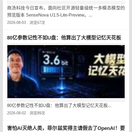
商汤科技今日宣布，面向社区开源轻量级统一多模态模型的
预览版本 SenseNova U1.5-Lite-Preview。...
2026-08-03
浏览67次
·
80亿参数记性不如U盘：他算出了大模型记忆天花板
80亿参数记性不如U盘：他算出了大模型记忆天花板...
2026-08-02
浏览89次
·
害怕AI灭绝人类，菲尔兹奖得主请假去了OpenAI！要