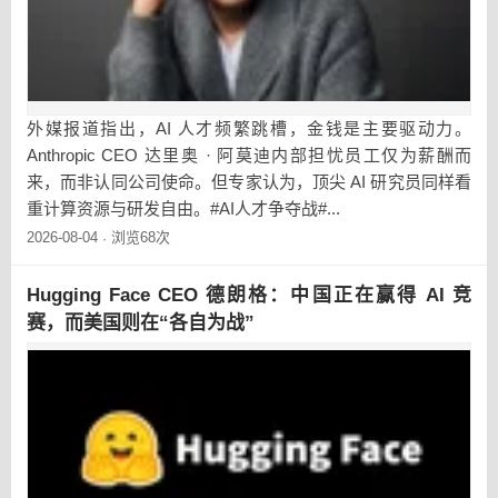
外媒报道指出，AI 人才频繁跳槽，金钱是主要驱动力。
Anthropic CEO 达里奥 · 阿莫迪内部担忧员工仅为薪酬而
来，而非认同公司使命。但专家认为，顶尖 AI 研究员同样看
重计算资源与研发自由。#AI人才争夺战#...
2026-08-04
浏览68次
·
Hugging Face CEO 德朗格：中国正在赢得 AI 竞
赛，而美国则在“各自为战”