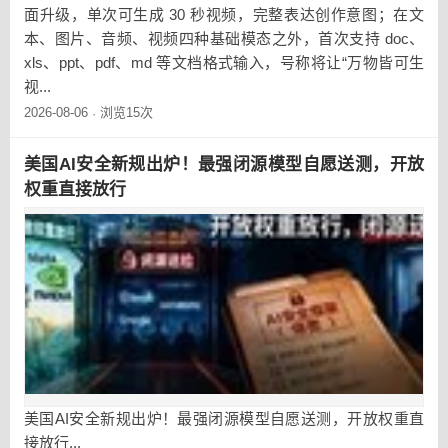
面升级，单次可生成 30 秒视频，完整表达创作意图；在文
本、图片、音频、视频四种基础模态之外，首次支持 doc、
xls、ppt、pdf、md 等文档格式输入，号称将让“万物皆可生
视...
2026-08-06
浏览15次
·
美国AI安全新规出炉！最强闭源模型自愿送测，开放
权重直接放行
美国AI安全新规出炉！最强闭源模型自愿送测，开放权重直
接放行...