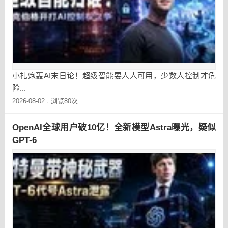
小扎炮轰AI末日论！超级智能要人人可用，少数人控制才危
险...
2026-08-02
浏览80次
·
OpenAI全球用户破10亿！全新模型Astra曝光，疑似
GPT-6