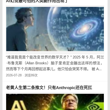
AI幻觉最可怕的人类副作用出现了
“难道我竟是个能改变世界的数学天才？” 2025 年 5 月，阿兰
·布鲁克斯（Allan Brooks）脑子里肯定会蹦出这样的想法，
然而等下个月再回想起这事儿，他只怕会哭笑不得。 被 A...
2026-07-28
浏览89次
·
老黄人生第二条推文！只有Anthropic还在死扛