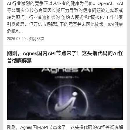
AI 行业激烈的竞争正以从业者的健康为代价。OpenAI、xAI
等公司多位核心高管因长期压力导致的健康问题被迫离职或
转为顾问。行业普遍推崇的“创始人模式”和“硬核化”工作节奏
引发反思，但万亿市场驱动下的竞赛并未因此放缓。#AI健康
危机# ...
2026-07-29
浏览86次
·
刚刚，Agnes国内API节点来了！这头撸代码的AI怪
兽彻底解禁
刚刚，Agnes国内API节点来了！这头撸代码的AI怪兽彻底解