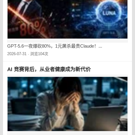
GPT-5.6一夜爆砍80%，1元屠杀最贵Claude！...
2026-07-31
浏览104次
·
AI 竞赛背后，从业者健康成为新代价