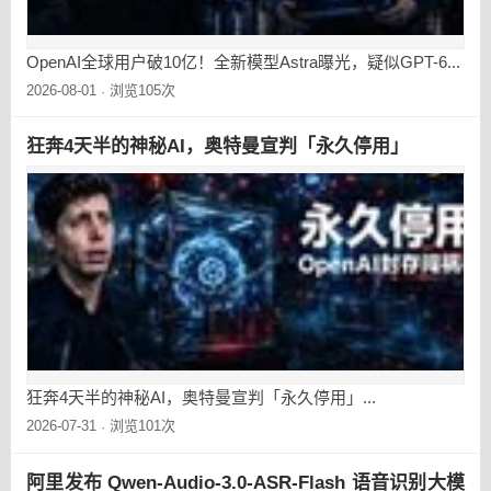
OpenAI全球用户破10亿！全新模型Astra曝光，疑似GPT-6...
2026-08-01
浏览105次
·
狂奔4天半的神秘AI，奥特曼宣判「永久停用」
狂奔4天半的神秘AI，奥特曼宣判「永久停用」...
2026-07-31
浏览101次
·
阿里发布 Qwen-Audio-3.0-ASR-Flash 语音识别大模