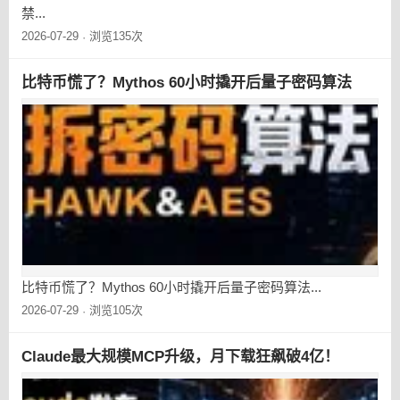
禁...
2026-07-29
浏览135次
·
比特币慌了？Mythos 60小时撬开后量子密码算法
比特币慌了？Mythos 60小时撬开后量子密码算法...
2026-07-29
浏览105次
·
Claude最大规模MCP升级，月下载狂飙破4亿！