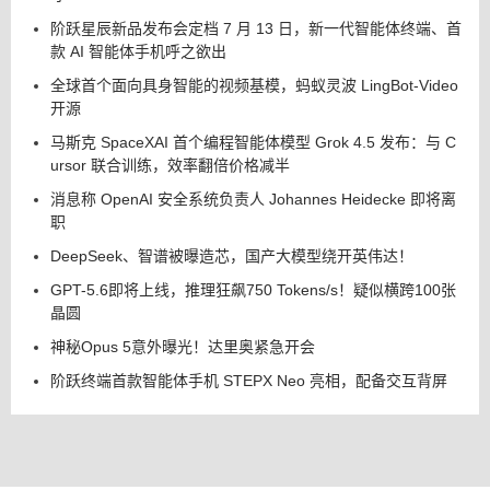
阶跃星辰新品发布会定档 7 月 13 日，新一代智能体终端、首
款 AI 智能体手机呼之欲出
全球首个面向具身智能的视频基模，蚂蚁灵波 LingBot-Video
开源
马斯克 SpaceXAI 首个编程智能体模型 Grok 4.5 发布：与 C
ursor 联合训练，效率翻倍价格减半
消息称 OpenAI 安全系统负责人 Johannes Heidecke 即将离
职
DeepSeek、智谱被曝造芯，国产大模型绕开英伟达！
GPT-5.6即将上线，推理狂飙750 Tokens/s！疑似横跨100张
晶圆
神秘Opus 5意外曝光！达里奥紧急开会
阶跃终端首款智能体手机 STEPX Neo 亮相，配备交互背屏