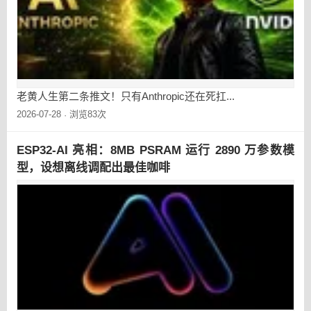
老黄人生第二条推文！只有Anthropic还在死扛...
2026-07-28
浏览83次
·
ESP32-AI 亮相：8MB PSRAM 运行 2890 万参数模
型，设想离线调配出最佳咖啡