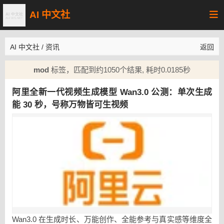
AI 中文社
AI 中文社
/
资讯
返回
mod
标签，匹配到约1050个结果, 耗时0.0185秒
阿里全新一代视频生成模型 Wan3.0 公测：单次生成
能 30 秒，号称万物皆可生视频
Wan3.0 在生成时长、万能创作、全能参考与真实感等维度全