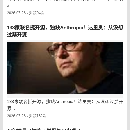
#...
2026-07-28
浏览94次
·
133家联名挺开源，独缺Anthropic！达里奥：从没想
过禁开源
133家联名挺开源，独缺Anthropic！达里奥：从没想过禁开
源...
2026-07-28
浏览132次
·