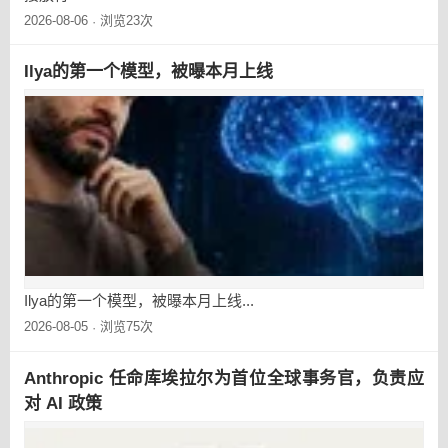
2026-08-06
浏览23次
·
Ilya的第一个模型，被曝本月上线
Ilya的第一个模型，被曝本月上线...
2026-08-05
浏览75次
·
Anthropic 任命库埃拉尔为首位全球事务官，负责应
对 AI 政策