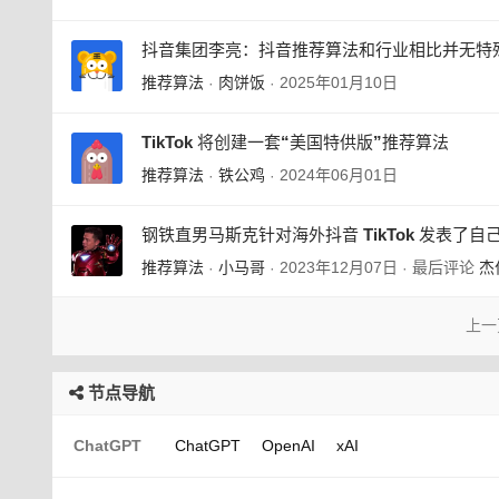
抖音集团李亮：抖音推荐算法和行业相比并无特殊
推荐算法
肉饼饭
2025年01月10日
·
·
TikTok 将创建一套“美国特供版”推荐算法
推荐算法
铁公鸡
2024年06月01日
·
·
钢铁直男马斯克针对海外抖音 TikTok 发表了自
推荐算法
小马哥
2023年12月07日
最后评论
杰
·
·
·
上一
节点导航
ChatGPT
ChatGPT
OpenAI
xAI