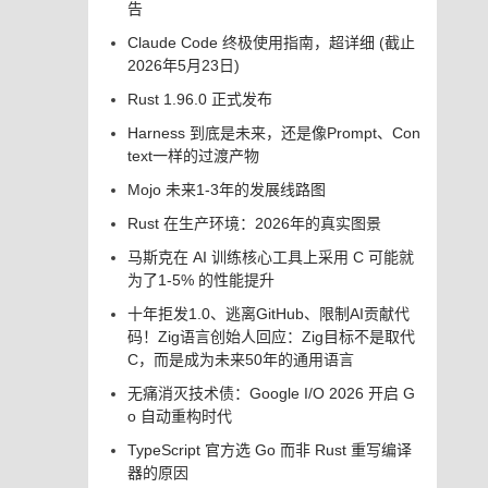
告
Claude Code 终极使用指南，超详细 (截止
2026年5月23日)
Rust 1.96.0 正式发布
Harness 到底是未来，还是像Prompt、Con
text一样的过渡产物
Mojo 未来1-3年的发展线路图
Rust 在生产环境：2026年的真实图景
马斯克在 AI 训练核心工具上采用 C 可能就
为了1-5% 的性能提升
十年拒发1.0、逃离GitHub、限制AI贡献代
码！Zig语言创始人回应：Zig目标不是取代
C，而是成为未来50年的通用语言
无痛消灭技术债：Google I/O 2026 开启 G
o 自动重构时代
TypeScript 官方选 Go 而非 Rust 重写编译
器的原因