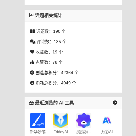
话题相关统计
话题数：190 个
评论数：135 个
收藏数：19 个
点赞数：78 个
创造总积分：42364 个
消耗总积分：4949 个
最近浏览的 AI 工具
新华妙笔
FridayAI
灵感狮 –
万彩AI