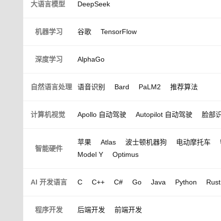
大语言模型
DeepSeek
机器学习
谷歌
TensorFlow
深度学习
AlphaGo
自然语言处理
语音识别
Bard
PaLM2
推荐算法
计算机视觉
Apollo 自动驾驶
Autopilot 自动驾驶
脸部
苹果
Atlas
波士顿机器狗
电动摩托车
智能硬件
Model Y
Optimus
AI 开发语言
C
C++
C#
Go
Java
Python
Rust
程序开发
后端开发
前端开发