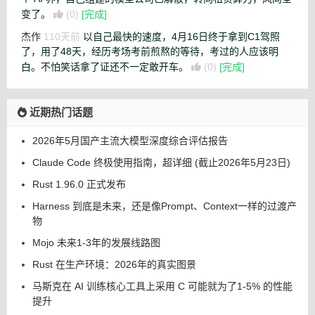
变了。
(0)
[完成]
杰作
110天前
以自己最快的速度，4月16日终于拿到C1驾照
了，用了48天，经历考场考前煎熬的等待，考过的人应该明
白。不怕笑话拿了证还不一定敢开车。
(0)
[完成]
近期热门话题
2026年5月国产主流大模型深度综合评估报告
Claude Code 终极使用指南，超详细 (截止2026年5月23日)
Rust 1.96.0 正式发布
Harness 到底是未来，还是像Prompt、Context一样的过渡产
物
Mojo 未来1-3年的发展线路图
Rust 在生产环境：2026年的真实图景
马斯克在 AI 训练核心工具上采用 C 可能就为了1-5% 的性能
提升