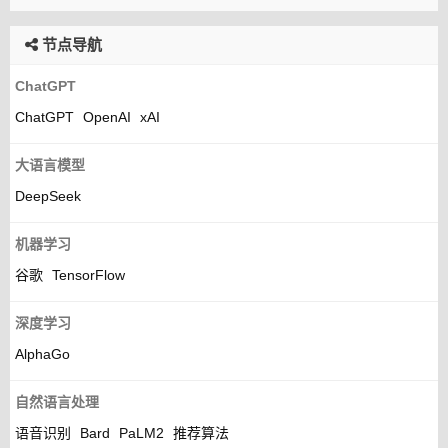
节点导航
ChatGPT
ChatGPT
OpenAI
xAI
大语言模型
DeepSeek
机器学习
谷歌
TensorFlow
深度学习
AlphaGo
自然语言处理
语音识别
Bard
PaLM2
推荐算法