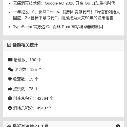
无痛消灭技术债：Google I/O 2026 开启 Go 自动重构时代
十年拒发1.0、逃离GitHub、限制AI贡献代码！Zig语言创始人
回应：Zig目标不是取代C，而是成为未来50年的通用语言
TypeScript 官方选 Go 而非 Rust 重写编译器的原因
话题相关统计
话题数：190 个
评论数：135 个
收藏数：19 个
点赞数：78 个
创造总积分：42364 个
消耗总积分：4949 个
最近浏览的 AI 工具