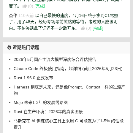
变了。
(0)
[完成]
杰作
110天前
以自己最快的速度，4月16日终于拿到C1驾照
了，用了48天，经历考场考前煎熬的等待，考过的人应该明
白。不怕笑话拿了证还不一定敢开车。
(0)
[完成]
近期热门话题
2026年5月国产主流大模型深度综合评估报告
Claude Code 终极使用指南，超详细 (截止2026年5月23日)
Rust 1.96.0 正式发布
Harness 到底是未来，还是像Prompt、Context一样的过渡产
物
Mojo 未来1-3年的发展线路图
Rust 在生产环境：2026年的真实图景
马斯克在 AI 训练核心工具上采用 C 可能就为了1-5% 的性能
提升