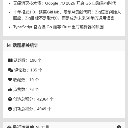
无痛消灭技术债：Google I/O 2026 开启 Go 自动重构时代
十年拒发1.0、逃离GitHub、限制AI贡献代码！Zig语言创始人
回应：Zig目标不是取代C，而是成为未来50年的通用语言
TypeScript 官方选 Go 而非 Rust 重写编译器的原因
话题相关统计
话题数：190 个
评论数：135 个
收藏数：19 个
点赞数：78 个
创造总积分：42364 个
消耗总积分：4949 个
最近浏览的 AI 工具