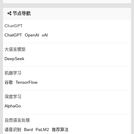
节点导航
ChatGPT
ChatGPT
OpenAI
xAI
大语言模型
DeepSeek
机器学习
谷歌
TensorFlow
深度学习
AlphaGo
自然语言处理
语音识别
Bard
PaLM2
推荐算法