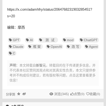
https://x.com/adamhfry/status/2064768231903285451?
s=20
编辑：摩西
GPT
AI
测试
mod
ChatGPT
Claude
框架
OpenAI
改写
Agent
C
声明
：本文转载自
新智元
，转载目的在于传递更多信息，并
不代表本社区赞同其观点和对其真实性负责，本文只提供参
考并不构成任何建议，
若有版权等问题，点击这里查看更多
信息！
浏览(345)
点赞(
0
)
收藏(
0
)
分享到