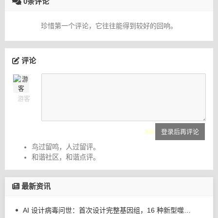
0条评论
珍惜第一个评论，它往往能得到较好的回响。
评论
游客
登录后再评论
鸟过留鸣，人过留评。
和谐社区，和谐点评。
最新资讯
AI 设计病毒问世：首次设计完整基因组，16 种新型噬菌体可杀死大肠杆菌