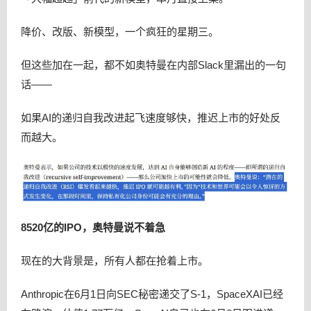
降价、改版、新模型，一个疯狂的星期三。
但这些加在一起，都不如奥特曼在内部Slack里漏出的一句
话——
如果AI的递归自我改进起飞速度够快，推迟上市的好处反
而越大。
8520亿的IPO，奥特曼说不着急
现在的大背景是，所有人都在抢着上市。
Anthropic在6月1日向SEC秘密递交了S-1，SpaceXAI已经