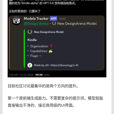
目前社区讨论最集中的是两个方向的提升。
第一个是前端生成能力。不需要复杂的提示词，模型就能
直接输出干净的、接近商用级的UI界面。