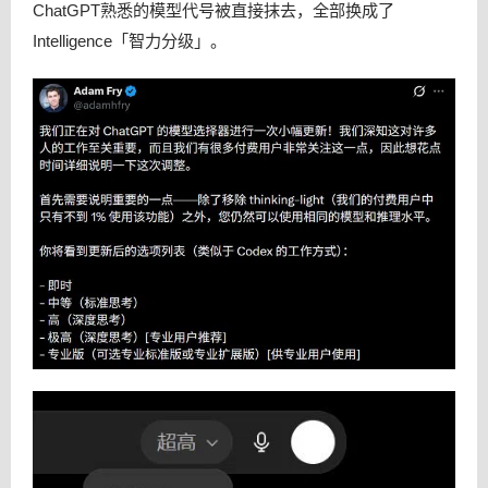
ChatGPT熟悉的模型代号被直接抹去，全部换成了
Intelligence「智力分级」。