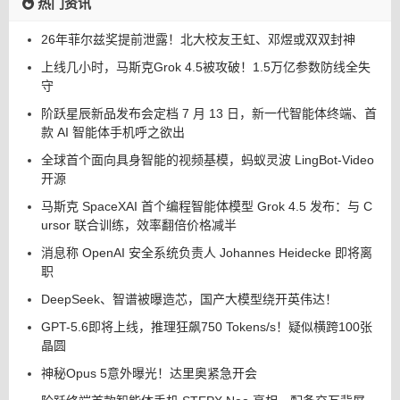
热门资讯
26年菲尔兹奖提前泄露！北大校友王虹、邓煜或双双封神
上线几小时，马斯克Grok 4.5被攻破！1.5万亿参数防线全失
守
阶跃星辰新品发布会定档 7 月 13 日，新一代智能体终端、首
款 AI 智能体手机呼之欲出
全球首个面向具身智能的视频基模，蚂蚁灵波 LingBot-Video
开源
马斯克 SpaceXAI 首个编程智能体模型 Grok 4.5 发布：与 C
ursor 联合训练，效率翻倍价格减半
消息称 OpenAI 安全系统负责人 Johannes Heidecke 即将离
职
DeepSeek、智谱被曝造芯，国产大模型绕开英伟达！
GPT-5.6即将上线，推理狂飙750 Tokens/s！疑似横跨100张
晶圆
神秘Opus 5意外曝光！达里奥紧急开会