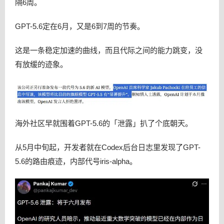
隔6周。
GPT-5.6定在6月，又是6到7周的节奏。
这是一条稳定加速的曲线，而且代际之间的能力跳变，没
有放缓的迹象。
海外社区早就围着GPT-5.6的「泄露」扒了个底朝天。
从5月中旬起，开发者就在Codex后台日志里发现了GPT-
5.6的路由痕迹，内部代号iris-alpha。