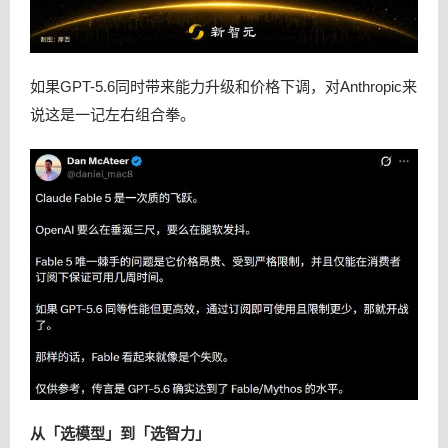
如果GPT-5.6同时带来能力升级和价格下调，对Anthropic来
说这是一记左右组合拳。
从「选模型」到「选智力」