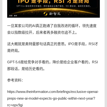
一旦某家公司的AI真正跑通了自我改进的循环，领先速度
会以指数级拉开，后来者再多融资也追不上。
这大概就是奥特曼那句话真正的意思。IPO是手段，RSI才
是终局。
GPT-5.6是给竞争对手看的，降价是给企业客户看的，RSI
那段话，是给历史看的。
参考资料：
https://www.theinformation.com/briefings/exclusive-openai-
preps-new-ai-model-expects-go-public-within-next-year?
rc=epv9gi