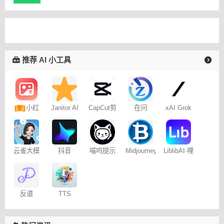
推荐 AI 小工具
小红
Janitor AI
CapCut剪
在问
xAI Grok
[新]
角色扮演
映专业版
书图文笔
聊天
记
云雀大模
抖音
喵呜提示
Midjourney
LiblibAI·哩
型
Dreamina
词助手
提示词
布哩布AI
– 免费
（咒语）
生成器
反谱
TTS
Online