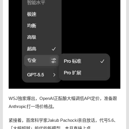
WSJ独家爆出，OpenAI正酝酿大幅调低API定价，准备跟
Anthropic打一场价格战。
紧接着，首席科学家Jakub Pachocki亲自放话，代号5.6、
「大幅超越」前代的新模型，本月直接上桌。