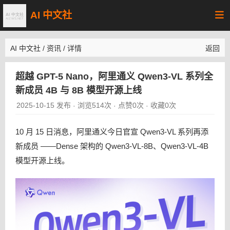
AI 中文社
AI 中文社
/
资讯
/
详情
返回
超越 GPT-5 Nano，阿里通义 Qwen3-VL 系列全
新成员 4B 与 8B 模型开源上线
2025-10-15 发布
浏览514次
点赞0次
收藏0次
·
·
·
10 月 15 日消息，阿里通义今日官宣 Qwen3-VL 系列再添
新成员 ——Dense 架构的 Qwen3-VL-8B、Qwen3-VL-4B
模型开源上线。