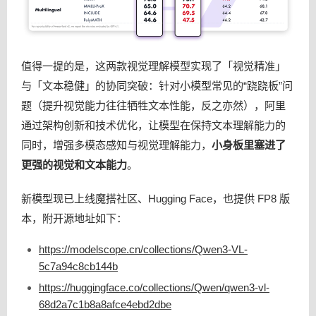
值得一提的是，这两款视觉理解模型实现了「视觉精准」
与「文本稳健」的协同突破：针对小模型常见的“跷跷板”问
题（提升视觉能力往往牺牲文本性能，反之亦然），阿里
通过架构创新和技术优化，让模型在保持文本理解能力的
同时，增强多模态感知与视觉理解能力，
小身板里塞进了
更强的视觉和文本能力
。
新模型现已上线魔搭社区、Hugging Face，也提供 FP8 版
本，附开源地址如下：
https://modelscope.cn/collections/Qwen3-VL-
5c7a94c8cb144b
https://huggingface.co/collections/Qwen/qwen3-vl-
68d2a7c1b8a8afce4ebd2dbe