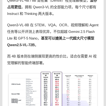
Qwen3-VL-4B / 8B 是密集（Dense）视觉理解模型，
显存
占用更低
，拥有 Qwen3-VL 的全部能力项，每个尺寸都有
Instruct 和 Thinking 两大版本。
Qwen3-VL-8B 在 STEM、VQA、OCR、视频理解和 Agent
任务等公开评测上表现优异，不仅超越 Gemini 2.5 Flash
Lite 和 GPT-5 Nano，
甚至可以媲美上一代超大尺寸模型
Qwen2.5-VL-72B
。
而 4B 版本则在端侧展现更高的性价比，适合在需要 AI 视
觉理解的智能终端部署。