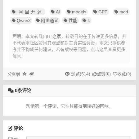
阿里开源
AI
models
GPT
mod
Qwen3
阿里通义
性能
4
声明
：本文转载自
IT 之家
，转载目的在于传递更多信息，并
不代表本社区赞同其观点和对其真实性负责，本文只提供参
考并不构成任何建议，
若有版权等问题，点击这里查看更多
信息！
浏览(514)
点赞(
0
)
收藏(
0
)
分享到
0条评论
珍惜第一个评论，它往往能得到较好的回响。
评论