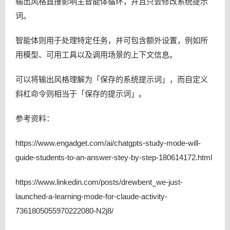
输出风格直接影响主智能体循环，并且只会修改系统提示
词。
智能体则用于处理特定任务，并可包含额外设置，例如所
用模型、可用工具以及调用场景的上下文信息。
可以将输出风格理解为「保存的系统提示词」，而自定义
斜杠命令则相当于「保存的提示词」。
参考资料：
https://www.engadget.com/ai/chatgpts-study-mode-will-
guide-students-to-an-answer-stey-by-step-180614172.html
https://www.linkedin.com/posts/drewbent_we-just-
launched-a-learning-mode-for-claude-activity-
7361805055970222080-N2j8/