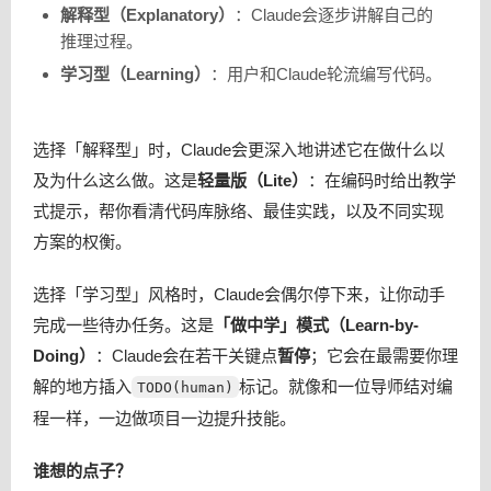
解释型（Explanatory）
：Claude会逐步讲解自己的
推理过程。
学习型（Learning）
：用户和Claude轮流编写代码。
选择「解释型」时，Claude会更深入地讲述它在做什么以
及为什么这么做。这是
轻量版（Lite）
：在编码时给出教学
式提示，帮你看清代码库脉络、最佳实践，以及不同实现
方案的权衡。
选择「学习型」风格时，Claude会偶尔停下来，让你动手
完成一些待办任务。这是
「做中学」模式（Learn-by-
Doing）
：Claude会在若干关键点
暂停
；它会在最需要你理
解的地方插入
标记。就像和一位导师结对编
TODO(human)
程一样，一边做项目一边提升技能。
谁想的点子？