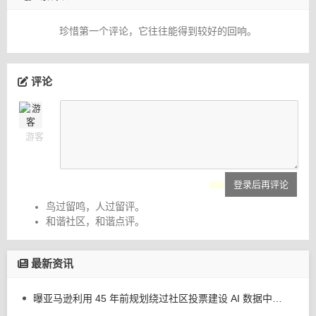
珍惜第一个评论，它往往能得到较好的回响。
评论
游客
登录后再评论
鸟过留鸣，人过留评。
和谐社区，和谐点评。
最新资讯
曝亚马逊利用 45 年前规划绕过社区投票建设 AI 数据中心，美国加州吉尔罗伊市民不满