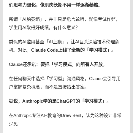
们思考力退化，像肌肉长期不用一样逐渐萎缩
。
所谓「AI脑萎缩」，并非只是危言耸听，就像考试作弊，
学生用AI取得好成绩，有什么意义？
类似的AI滥用甚至「AI上瘾」，让AI巨头深陷技术伦理危
机。对此，
Claude Code上线了全新的「学习模式」。
Claude还承诺：
要把「学习模式」向所有人开放
。
在任何聊天中选择「学习型」沟通风格，Claude会引导用
户掌握复杂概念，而不是直接给出答案。
据说，Anthropic学的是ChatGPT的「学习模式」。
在Anthropic专注AI+教育的Drew Bent，认为这种设计非常
少见：