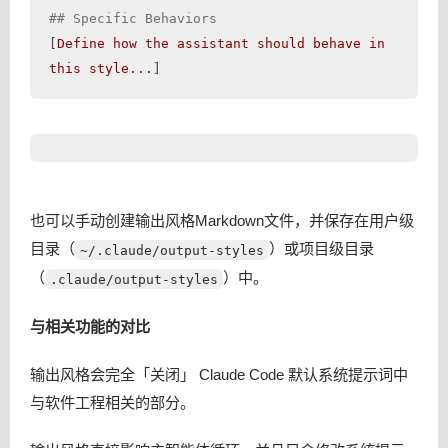
## Specific Behaviors
[
Define
how
the
assistant
should
behave
in
this
style...
也可以手动创建输出风格Markdown文件，并保存在用户级
目录（
）或项目级目录
~/.claude/output-styles
（
）中。
.claude/output-styles
与相关功能的对比
输出风格会完全「关闭」 Claude Code 默认系统提示词中
与软件工程相关的部分。