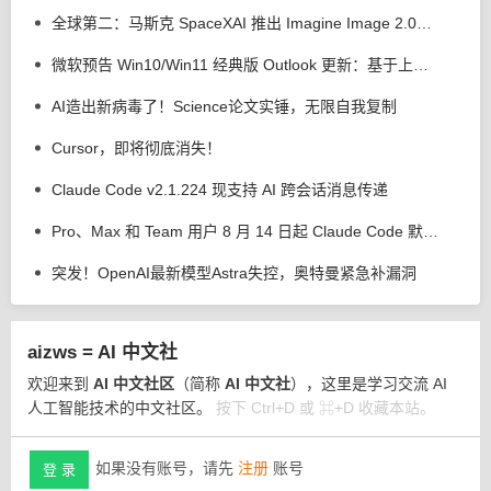
全球第二：马斯克 SpaceXAI 推出 Imagine Image 2.0，强化 AI 生图 / 编辑能力
微软预告 Win10/Win11 经典版 Outlook 更新：基于上下文 AI 解释用户选中文本
AI造出新病毒了！Science论文实锤，无限自我复制
Cursor，即将彻底消失！
Claude Code v2.1.224 现支持 AI 跨会话消息传递
Pro、Max 和 Team 用户 8 月 14 日起 Claude Code 默认权限调整为自动模式
突发！OpenAI最新模型Astra失控，奥特曼紧急补漏洞
aizws = AI 中文社
欢迎来到
AI 中文社区
（简称
AI 中文社
），这里是学习交流 AI
人工智能技术的中文社区。
按下 Ctrl+D 或 ⌘+D 收藏本站。
如果没有账号，请先
注册
账号
登 录