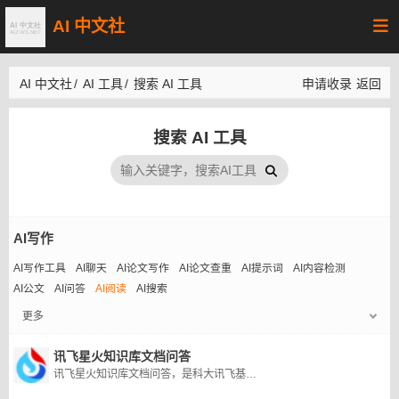
AI 中文社
AI 中文社
/
AI 工具
/
搜索 AI 工具
申请收录
返回
搜索 AI 工具
AI写作
AI写作工具
AI聊天
AI论文写作
AI论文查重
AI提示词
AI内容检测
AI公文
AI问答
AI阅读
AI搜索
更多
讯飞星火知识库文档问答
讯飞星火知识库文档问答，是科大讯飞基于讯飞星火大模型和星火知识库搭建的文档问答服务，能够高效检索文档信息，准确回答专业问题。