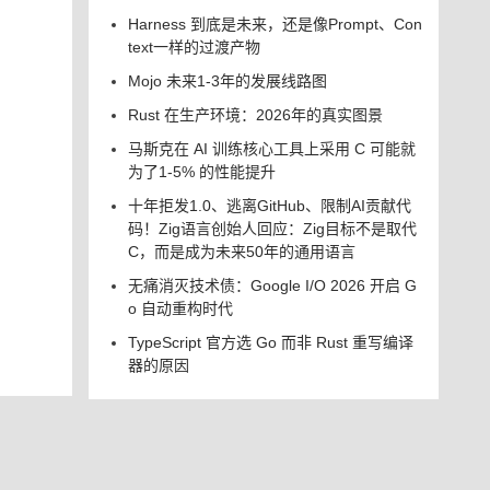
Harness 到底是未来，还是像Prompt、Con
text一样的过渡产物
Mojo 未来1-3年的发展线路图
Rust 在生产环境：2026年的真实图景
马斯克在 AI 训练核心工具上采用 C 可能就
为了1-5% 的性能提升
十年拒发1.0、逃离GitHub、限制AI贡献代
码！Zig语言创始人回应：Zig目标不是取代
C，而是成为未来50年的通用语言
无痛消灭技术债：Google I/O 2026 开启 G
o 自动重构时代
TypeScript 官方选 Go 而非 Rust 重写编译
器的原因