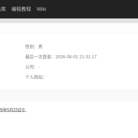
类库
编程教程
Wiki
性别：
男
最后一次登录：
2026-06-01 21:31:17
公司：
-
个人网站：
26年5月23日)》