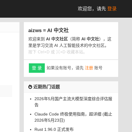
欢迎您，
请先
登录
aizws = AI 中文社
欢迎来到
AI 中文社区
（简称
AI 中文社
），这
里是学习交流 AI 人工智能技术的中文社区。
按下 Ctrl+D 或 ⌘+D 收藏本站。
如果没有账号，请先
注册
账号
登 录
近期热门话题
2026年5月国产主流大模型深度综合评估报
告
Claude Code 终极使用指南，超详细 (截止
2026年5月23日)
Rust 1.96.0 正式发布