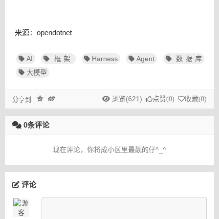
来源：opendotnet
AI
框架
Harness
Agent
数据库
大模型
浏览(621)
点赞(
0
)
收藏(
0
)
分享到
0条评论
现在评论，你将成小区里最靓的仔^_^
评论