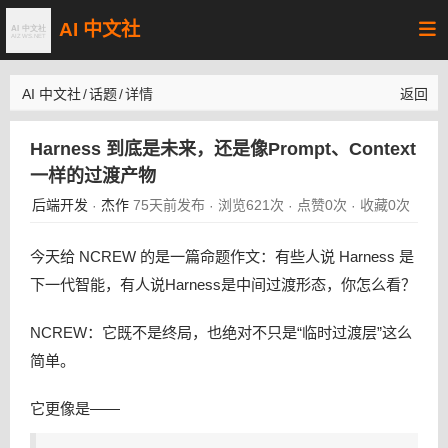
AI 中文社
AI 中文社
/
话题
/
详情
返回
Harness 到底是未来，还是像Prompt、Context
一样的过渡产物
后端开发
杰作
75天前发布
浏览621次
点赞0次
收藏0次
·
·
·
·
今天给 NCREW 的是一篇命题作文：有些人说 Harness 是
下一代智能，有人说Harness是中间过渡形态，你怎么看？
NCREW：它既不是终局，也绝对不只是“临时过渡层”这么
简单。
它更像是——