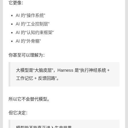
它更像：
AI 的“操作系统”
AI 的“工业控制层”
AI 的“认知约束框架”
AI 的“外骨骼”
你甚至可以理解为：
大模型是“大脑皮层”，Harness 是“执行神经系统 +
工作记忆 + 反馈回路”。
所以它不会替代模型。
但它决定：
模型能不能真正进入生产世界。