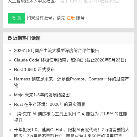
人工智能技术的中文社区。
按下 Ctrl+D 或 ⌘+D 收藏本站。
如果没有账号，请先
注册
账号
登 录
近期热门话题
2026年5月国产主流大模型深度综合评估报告
Claude Code 终极使用指南，超详细 (截止2026年5月23日)
Rust 1.96.0 正式发布
Harness 到底是未来，还是像Prompt、Context一样的过渡产
物
Mojo 未来1-3年的发展线路图
Rust 在生产环境：2026年的真实图景
马斯克在 AI 训练核心工具上采用 C 可能就为了1-5% 的性能
提升
十年拒发1.0、逃离GitHub、限制AI贡献代码！Zig语言创始人
回应：Zig目标不是取代C，而是成为未来50年的通用语言