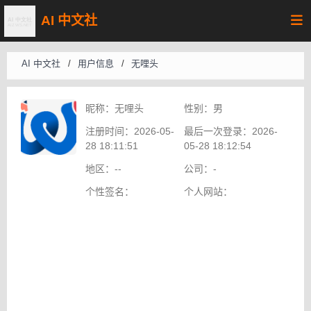
AI 中文社
AI 中文社
/
用户信息
/
无哩头
昵称：
无哩头
性别：
男
注册时间：
2026-05-
最后一次登录：
2026-
28 18:11:51
05-28 18:12:54
地区：
--
公司：
-
个性签名：
个人网站：