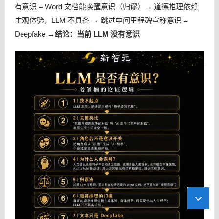
有意识 = Word 文档能唤醒意识（归谬）→ 道德推理依赖
主观体验，LLM 不具备 → 跳过中间里程碑宣称意识 =
Deepfake →
结论：当前 LLM 没有意识