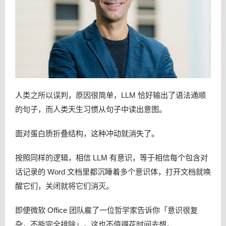
人类之所以误判，原因很简单，LLM 恰好输出了语法通顺
的句子，而人类天生习惯从句子中读出意图。
面对蛋白质折叠结构，这种冲动就消失了。
按照同样的逻辑，相信 LLM 有意识，等于相信每个包含对
话记录的 Word 文档里都沉睡着多个意识体，打开文档就唤
醒它们，关闭就将它们消灭。
即便微软 Office 团队雇了一位哲学家告诉你「意识很复
杂，不能完全排除」，这也不值得花时间去想。