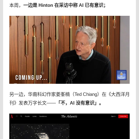
本周，
一边是 Hinton 在采访中称 AI 已有意识；
另一边，华裔科幻作家姜峯楠（Ted Chiang）在《大西洋月
刊》发表万字长文——
「不，AI 没有意识」。