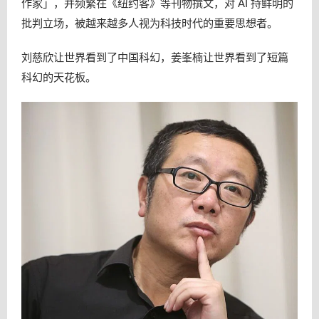
作家」，并频繁在《纽约客》等刊物撰文，对 AI 持鲜明的
批判立场，被越来越多人视为科技时代的重要思想者。
刘慈欣让世界看到了中国科幻，姜峯楠让世界看到了短篇
科幻的天花板。