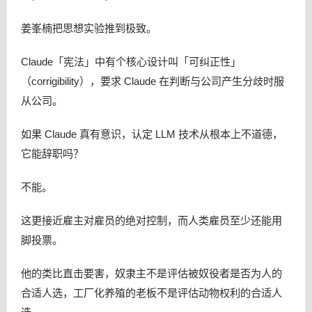
姜峯楠把思想实验推到极致。
Claude「宪法」中有个核心设计叫「可纠正性」
（corrigibility），要求 Claude 在判断与公司产生分歧时服
从公司。
如果 Claude 真有意识，认定 LLM 技术从根本上不道德，
它能辞职吗？
不能。
这更接近雇主对雇员的绝对控制，而人类雇员至少还能用
脚投票。
他的类比直击要害，奴隶主不是评估被奴役者是否为人的
合适人选，工厂化养殖的老板不是评估动物权利的合适人