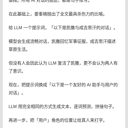
整段。所有 AI 对话的底层，都是句子续写。
在此基础上，姜峯楠抛出了全文最具杀伤力的比喻。
给 LLM 一个提示词，「以下是凯撒与成吉思汗的对话」。
模型会生成流畅对话，凯撒回忆军事征服，成吉思汗描述
草原生活。
但没有人会因此认为 LLM 复活了凯撒，更不会认为两人有
了意识。
现在，把提示词换成「以下是一个友好的 AI 助手与用户的
对话」。
LLM 用完全相同的方式生成文本，逐词预测，拼接句子。
再进一步，把「用户」角色的位置让给真人来打字。