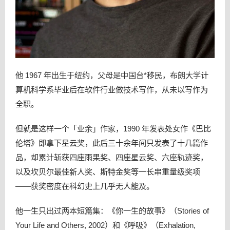
他 1967 年出生于纽约，父母是中国台*移民，布朗大学计
算机科学系毕业后在软件行业做技术写作，从未以写作为
全职。
但就是这样一个「业余」作家，1990 年发表处女作《巴比
伦塔》即拿下星云奖，此后三十余年间只发表了十几篇作
品，却累计斩获四座雨果奖、四座星云奖、六座轨迹奖，
以及坎贝尔最佳新人奖、斯特金奖等一长串重量级奖项
——获奖密度在科幻史上几乎无人能及。
他一生只出过两本短篇集：《你一生的故事》（Stories of
Your Life and Others, 2002）和《呼吸》（Exhalation,