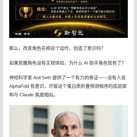
那么，改变角色名称这个动作，创造了意识吗？
如果凯撒角色没有主观体验，为什么 AI 助手角色就有了？
神经科学家 Anil Seth 提供了一个有力的旁证——没有人说
AlphaFold 有意识，尽管这个蛋白质折叠预测程序的底层架
构与 Claude 高度相似。