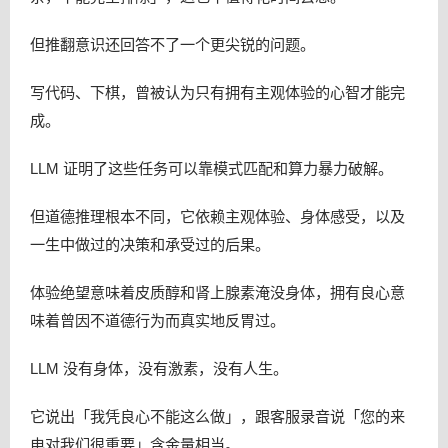
但推翻意识还回答不了一个更尖锐的问题。
写代码、下棋，曾被认为只有拥有主观体验的心智才能完
成。
LLM 证明了这些任务可以靠模式匹配和算力暴力破解。
但道德推理根本不同，它依赖主观体验、身体感受，以及
一生中做过的决策和承受过的后果。
体验绝望意味着皮质醇和肾上腺素淹没身体，拥有良心意
味着曾因不道德行为而真实地反胃过。
LLM 没有身体，没有激素，没有人生。
它说出「我凭良心不能这么做」，跟客服录音说「您的来
电对我们很重要」含金量相当。