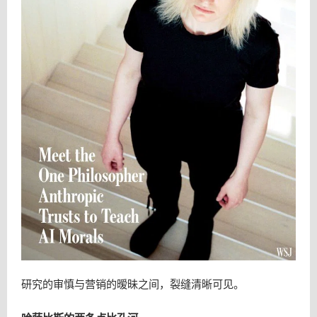
研究的审慎与营销的暧昧之间，裂缝清晰可见。