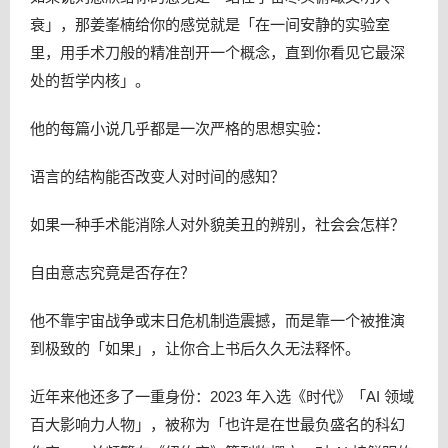
衰」，那姜峯楠给你的感觉就是「在一间安静的实验室
里，用手术刀般的精准剖开一个概念，直到你看见它最深
处的哲学内核」。
他的每篇小说几乎都是一次严格的思想实验：
语言的结构能否改变人对时间的感知？
如果一种手术能消除人对外貌美丑的辨别，社会会怎样？
自由意志究竟是否存在？
他不靠宇宙战争或末日危机制造震撼，而是靠一个被推演
到极致的「如果」，让你合上书后久久无法释怀。
近年来他还多了一重身份：2023 年入选《时代》「AI 领域
百大影响力人物」，被称为「也许是在世最负盛名的科幻