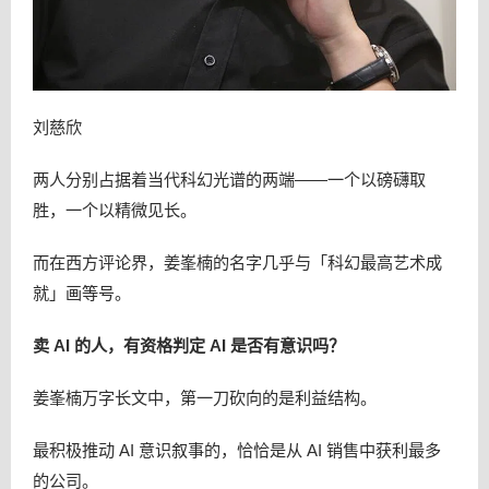
刘慈欣
两人分别占据着当代科幻光谱的两端——一个以磅礴取
胜，一个以精微见长。
而在西方评论界，姜峯楠的名字几乎与「科幻最高艺术成
就」画等号。
卖 AI 的人，有资格判定 AI 是否有意识吗？
姜峯楠万字长文中，第一刀砍向的是利益结构。
最积极推动 AI 意识叙事的，恰恰是从 AI 销售中获利最多
的公司。