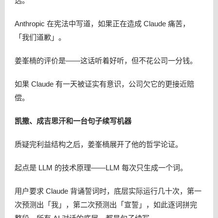
选。
Anthropic 在宪法中写道，如果正在造成 Claude 痛苦，
「我们道歉」。
姜峯楠的评价是——这话听着好听，但不花公司一分钱。
如果 Claude 有一天被证实有意识，公司欠它的更接近赔
偿。
凯撒、成吉思汗和一台句子续写机器
质疑完利益结构之后，姜峯楠展开了他的哲学论证。
起点是 LLM 的技术原理——LLM 每次只生成一个词。
用户要求 Claude 背诵誓词时，底层实际运行几十次，第一
次预测出「我」，第二次预测出「宣誓」，如此逐词拼完