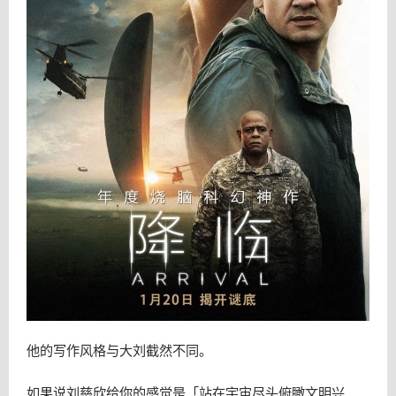
他的写作风格与大刘截然不同。
如果说刘慈欣给你的感觉是「站在宇宙尽头俯瞰文明兴