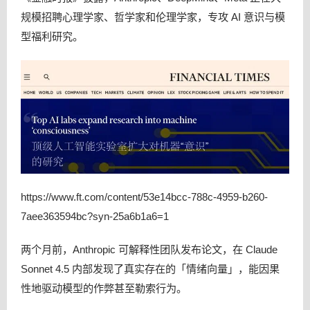
规模招聘心理学家、哲学家和伦理学家，专攻 AI 意识与模
型福利研究。
https://www.ft.com/content/53e14bcc-788c-4959-b260-
7aee363594bc?syn-25a6b1a6=1
两个月前，Anthropic 可解释性团队发布论文，在 Claude
Sonnet 4.5 内部发现了真实存在的「情绪向量」，能因果
性地驱动模型的作弊甚至勒索行为。