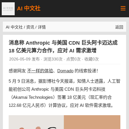
AI 中文社
AI 中文社
/
资讯
/
详情
返回
消息称 Anthropic 与美国 CDN 巨头阿卡迈达成
18 亿美元算力合作，应对 AI 需求激增
2026-05-09 发布
浏览330次
点赞0次
收藏0次
·
·
·
感谢网友
不一样的体验
、
Domado
的线索投递！
5 月 9 日消息，据彭博社今天报道，知情人士透露，人工智
能初创公司 Anthropic 与美国 CDN 巨头阿卡迈科技
（Akamai Technologies）签署 18 亿美元（现汇率约合
122.68 亿元人民币）计算协议，应对 AI 软件需求激增。