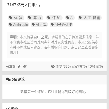
74.97 亿元人民币）。
体验
算力
评论
AI
人工智能
Anthropic
AI 计算
阿卡迈科技
声明
：本文转载自
IT 之家
，转载目的在于传递更多信息，并
不代表本社区赞同其观点和对其真实性负责，本文只提供参
考并不构成任何建议，
若有版权等问题，点击这里查看更多
信息！
浏览(330)
点赞(
0
)
收藏(
0
)
分享到
0条评论
珍惜第一个评论，它往往能得到较好的回响。