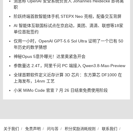
消息称 OpenAI 安全系统负责人 Johannes Heidecke 即将离
职
阶跃终端首款智能体手机 STEPX Neo 亮相，配备交互背屏
AI 智能体互联国标试点在京启动，美团、滴滴、联想等18家
单位首批签约
仅用一小时，OpenAI GPT-5.6 Sol Ultra 证明了一个已有 50
年历史的数学猜想
神秘Opus 5意外曝光！达里奥紧急开会
参数量达 2.4T，阿里千问 PC 端接入 Qwen3.8-Max-Preview
全球首颗软件定义近存计算 3D 芯片：东方算芯 DF1000 在
上海发布，14nm 工艺
小米 MiMo Code 官宣 7 月 26 日结束免费使用阶段
关于我们
免责声明
问与答
积分奖励消耗规则
联系我们
/
/
/
/
/