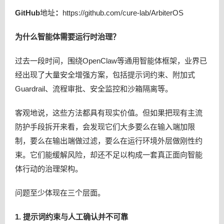
GitHub
地址
：
https://github.com/cure-lab/ArbiterOS
为什么智能体需要运行时治理？
过去一段时间，围绕OpenClaw等通用智能体框架，业界已
经出现了大量安全增强方案，包括提示词约束、附加式
Guardrail、流程审批、安全监控和沙箱隔离等。
客观地说，这些方法都具有现实价值。但如果把现有主流
防护手段拆开来看，会发现它们大多要么在输入端加限
制，要么在输出端做过滤，要么在运行环境外层做刚性约
束。它们能缓解风险，却还不足以构成一套真正面向智能
体行动的治理架构。
问题至少体现在三个层面。
1. 提示词约束与人工确认并不可靠