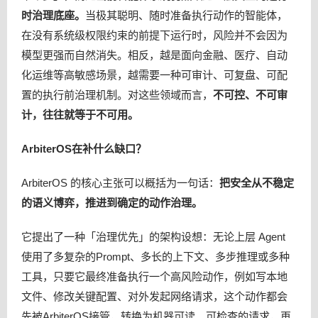
时治理底座。
当极其聪明、随时准备执行动作的智能体，
在没有系统级权限约束的前提下运行时，风险并不会因为
模型更强而自然消失。相反，越是面向金融、医疗、自动
化运维等高敏感场景，越需要一种可审计、可复盘、可配
置的执行前治理机制。对这些领域而言，
不可控、不可审
计，往往就等于不可用。
ArbiterOS在补什么缺口？
ArbiterOS 的核心主张可以概括为一句话：
把安全从不稳定
的语义博弈，推进到确定的动作治理。
它提出了一种「治理优先」的架构设想：无论上层 Agent
使用了多复杂的Prompt、多长的上下文、多步推理或多种
工具，只要它最终准备执行一个高风险动作，例如写本地
文件、修改关键配置、对外发起网络请求，这个动作都会
先被ArbiterOS接管，转换为机器可读、可检查的请求，再