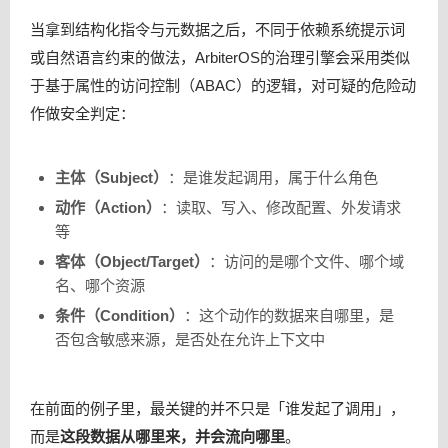
当拿到结构化指令与元数据之后，不同于依赖系统提示词
或自然语言约束的做法，ArbiterOS的治理引擎会采用类似
于基于属性的访问控制（ABAC）的逻辑，对可疑的危险动
作做安全判定：
主体（Subject）
：是谁发起调用，属于什么角色
动作（Action）
：读取、写入、修改配置、外发请求
等
客体（Object/Target）
：访问的是哪个文件、哪个域
名、哪个资源
条件（Condition）
：这个动作的数据来自哪里，是
否包含敏感来源，是否处在允许上下文中
在前面的例子里，最关键的并不只是「谁发起了调用」，
而是
这段数据从哪里来，并会流向哪里
。