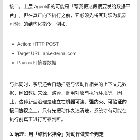
接口。上层 Agent想的可能是「帮我把这段摘要发给数据平
台」，但在真正向下执行之前，它必须先将其封装为机器
可验证的结构化指令，例如：
Action: HTTP POST
Target URL: api.external.com
Payload: [摘要数据]
与此同时，系统还会自动挂载与该动作相关的上下文元数
据，例如数据来源、路径、调用对象与执行环境等。因
此，这种新型治理是建立在
机器可读、强约束、可验证的
接口协议
之上。只有先把动作表达清楚，系统才有可能在
执行前真正进行可靠判断。
3. 治理：用「结构化指令」对动作做安全判定