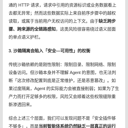
通的 HTTP 请求，请求中引用的资源标识或业务数据看上
去都无异常；然而这些数据实际上来自前序步骤中的越权
读取，或属于当前用户无权访问的上下文。由于
缺乏跨步
骤、跨来源的全链路感知
，这类风险很容易绕过语义层面
的单点语义护栏。
3. 沙箱隔离会陷入「安全—可用性」的权衡
传统沙箱依赖的是刚性限制：限制目录、限制网络、限制
设备访问。但沙箱本身并不理解 Agent 的意图，也无法判
断「这次修改配置到底是正常维护，还是恶意篡改」。如
果过度隔离，Agent 的实际能力会被直接削弱；如果为了生
产力而打开足够多的权限，风险又会顺着这些权限缝隙重
新渗透回来。
综合上述三个层面，我们可以发现问题不是「安全插件够
不够多」，而是
当前智能体系统仍然缺乏一层真正的运行