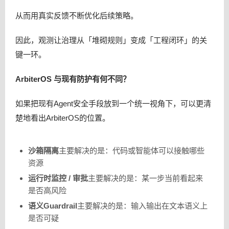
从而用真实反馈不断优化后续策略。
因此，观测让治理从「堆砌规则」变成「工程闭环」的关
键一环。
ArbiterOS 与现有防护有何不同？
如果把现有Agent安全手段放到一个统一视角下，可以更清
楚地看出ArbiterOS的位置。
沙箱隔离
主要解决的是：代码或智能体可以接触哪些
资源
运行时监控 / 审批
主要解决的是：某一步当前看起来
是否高风险
语义Guardrail
主要解决的是：输入输出在文本语义上
是否可疑