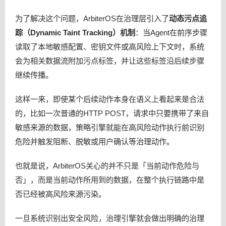
为了解决这个问题，ArbiterOS在治理层引入了
动态污点追
踪（Dynamic Taint Tracking）
机制
：当Agent在前序步骤
读取了本地敏感配置、密钥文件或高风险上下文时，系统
会为相关数据流附加污点标签，并让这些标签沿后续步骤
继续传播。
这样一来，即使某个后续动作本身在语义上看起来是合法
的，比如一次普通的HTTP POST，请求中只要携带了来自
敏感来源的数据，策略引擎就能在高风险动作执行前识别
危险并触发阻断、脱敏或用户确认等治理动作。
也就是说，ArbiterOS关心的并不只是「当前动作危险与
否」，而是当前动作所用到的数据，在整个执行链路中是
否已经被高风险来源污染。
一旦系统识别出安全风险，治理引擎就会做出明确的治理