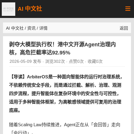
AI 中文社
AI 中文社
/
资讯
/
详情
返回
剥夺大模型执行权！港中文开源Agent治理内
核，高危拦截率达92.95%
2026-05-09 发布
浏览302次
点赞0次
收藏0次
·
·
·
【导读】ArbiterOS是一种面向智能体的运行时治理系统，
不依赖传统安全手段，而是通过拦截、解析、治理、观测
四步流程，提升智能体在复杂环境中的安全性与可控性，
适用于多种智能体框架，为高敏感领域提供可复用的治理
底座。
随着Scaling Law持续推进，Agent正在从「会回答」走向
「会行动」。