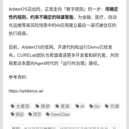
ArbiterOS迈出的，正是走向「数字规则」的一步：
用确定
性的规则，约束不确定的硅基智能
，为金融、医疗、自动
化运维等高风险场景中的AI应用建立最后一道可被信任的
执行底座。
目前，ArbiterOS的官网、开源代码和运行Demo已经发
布。CURELab团队也希望邀请更多开发者和研究者，共同
探索这条面向Agent时代的「运行时治理」路径。
参考资料：
https://arbiteros.ai/
大模型
理想
框架
AI
Go
代理
测试
改写
OpenClaw
声明
：本文转载自
新智元
，转载目的在于传递更多信息，并