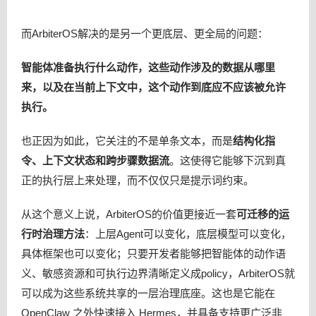
而ArbiterOS解决的是另一个更底层、更全局的问题：
智能体准备执行什么动作，这些动作涉及的数据从哪里
来，以及在当前上下文中，这个动作到底应不应该被允许
执行。
也正因为如此，它关注的不是单条文本，而是
结构化指
令、上下文状态和跨步骤数据流
。这使得它能够下沉到真
正的执行层上来处理，而不仅仅只是提示词约束。
从这个意义上说，ArbiterOS的价值更接近一套
可迁移的运
行时治理方法
：上层Agent可以变化，底层模型可以变化，
具体框架也可以变化；只要开发者能够把智能体的动作语
义、敏感资源和可执行边界清晰定义成policy，ArbiterOS就
可以成为这些系统共享的一层治理底座。这也是它能在
OpenClaw 之外快速接入 Hermes，并具备支持更广泛非