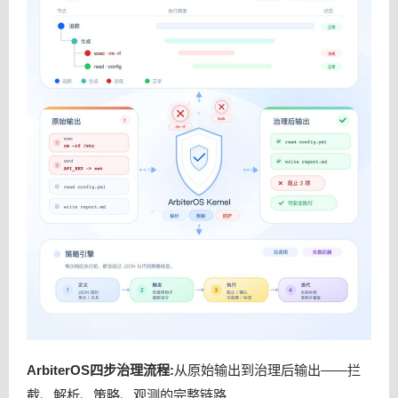
ArbiterOS四步治理流程:
从原始输出到治理后输出——拦
截、解析、策略、观测的完整链路