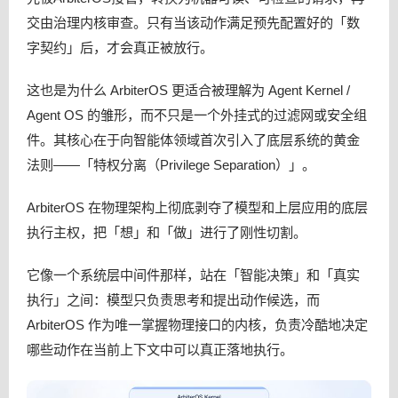
交由治理内核审查。只有当该动作满足预先配置好的「数
字契约」后，才会真正被放行。
这也是为什么 ArbiterOS 更适合被理解为 Agent Kernel /
Agent OS 的雏形，而不只是一个外挂式的过滤网或安全组
件。其核心在于向智能体领域首次引入了底层系统的黄金
法则——「特权分离（Privilege Separation）」。
ArbiterOS 在物理架构上彻底剥夺了模型和上层应用的底层
执行主权，把「想」和「做」进行了刚性切割。
它像一个系统层中间件那样，站在「智能决策」和「真实
执行」之间：模型只负责思考和提出动作候选，而
ArbiterOS 作为唯一掌握物理接口的内核，负责冷酷地决定
哪些动作在当前上下文中可以真正落地执行。