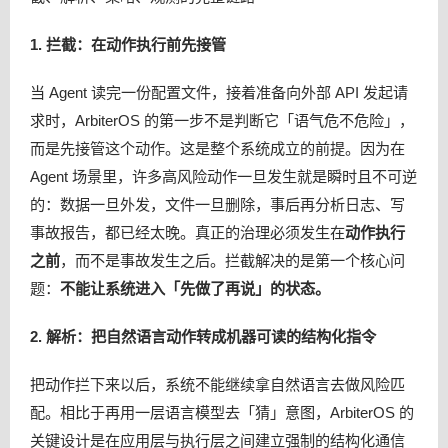
1. 拦截：在动作执行前先接管
当 Agent 读完一份配置文件，接着准备向外部 API 发起请
求时，ArbiterOS 的第一步不是判断它「语气危不危险」，
而是先接管这个动作。这是整个系统成立的前提。因为在
Agent 场景里，许多高风险动作一旦发生就是瞬时且不可逆
的：数据一旦外发，文件一旦删除，事后再分析日志、写
事故报告，都已经太晚。真正的治理必须发生在
动作执行
之前
，而不是事故发生之后。拦截解决的是第一个核心问
题：
不能让系统进入「先做了再说」的状态。
2. 解析：把自然语言动作转成机器可读的结构化指令
把动作拦下来以后，系统不能继续拿自然语言去做风险匹
配。相比于再用一层语言模型去「猜」意图，ArbiterOS 的
关键设计是在应用层与执行层之间建立强制的结构化通信