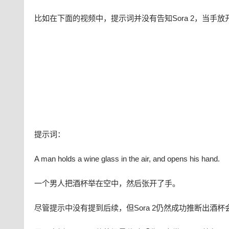
比如在下面的视频中，提示词并没有告知Sora 2，当手
提示词：
A man holds a wine glass in the air, and opens his hand.
一个男人把酒杯举在空中，然后张开了手。
尽管提示中没有提到后续，但Sora 2仍然成功推断出酒杯