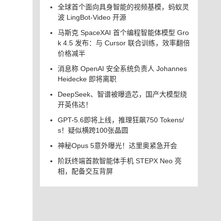
全球首个面向具身智能的视频基模，蚂蚁灵
波 LingBot-Video 开源
马斯克 SpaceXAI 首个编程智能体模型 Gro
k 4.5 发布：与 Cursor 联合训练，效率翻倍
价格减半
消息称 OpenAI 安全系统负责人 Johannes
Heidecke 即将离职
DeepSeek、智谱被曝造芯，国产大模型绕
开英伟达！
GPT-5.6即将上线，推理狂飙750 Tokens/
s！疑似横跨100张晶圆
神秘Opus 5意外曝光！达里奥紧急开会
阶跃终端首款智能体手机 STEPX Neo 亮
相，配备交互背屏