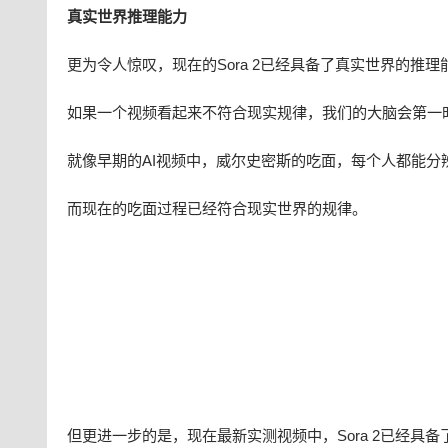
真实世界推理能力
更为令人惊叹，现在的Sora 2已经具备了真实世界的推理
如果一个视频看起来不符合现实规律，我们的大脑会第一
就像早期的AI视频中，威尔史密斯的吃面，每个人都能分
而现在的吃面过程已经符合现实世界的规律。
但更进一步的是，现在最新实测视频中，Sora 2已经具