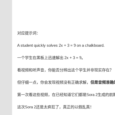
对应提示词：
A student quickly solves 2x + 3 = 9 on a chalkboard.
一个学生在黑板上迅速解出 2x + 3 = 9。
看视频和听声音，你能否分辨出这个学生并非现实存在？
但仔细一点，你会发现视频没有正确求解，
但是音频准确
第一次看这些视频，在已经知道它们都是Sora 2生成的
这次Sora 2还是太疯狂了，真正的以假乱真！