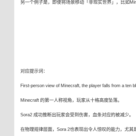
另一个例子是，即使将场景移动「非现实世界」，比如Minec
对应提示词：
First-person view of Minecraft, the player falls from a ten b
Minecraft 的第一人称视角，玩家从十格高度坠落。
Sora2 成功推断出玩家会受到伤害，血条对应的被减少。
在物理规律层面，Sora 2也表现出令人惊叹的能力，尤