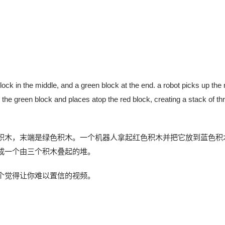
block in the middle, and a green block at the end. a robot picks up the 
up the green block and places atop the red block, creating a stack of th
积木，末端是绿色积木。一个机器人拿起红色积木并把它放到蓝色积
成一个由三个积木叠起的堆。
个觉得让你难以置信的视频。