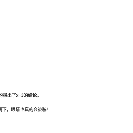
的报出了x=3的结论。
前期下，眼睛也真的会被骗！