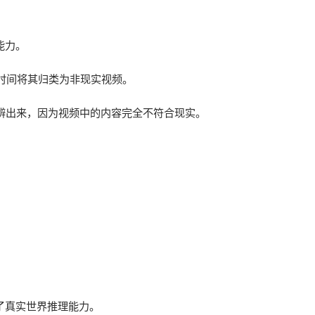
能力。
时间将其归类为非现实视频。
辨出来，因为视频中的内容完全不符合现实。
备了真实世界推理能力。