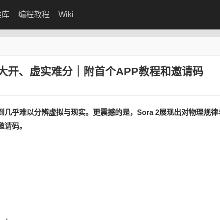
类库
编程教程
Wiki
洞大开、虚实难分｜附首个APP教程和邀请码
到几乎难以分辨虚拟与现实。更震撼的是，Sora 2展现出对物理规
邀请码。