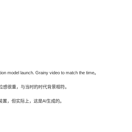
tion model launch. Grainy video to match the time。
频颗粒感很重，与当时的时代背景相符。
置，但实际上，这是AI生成的。