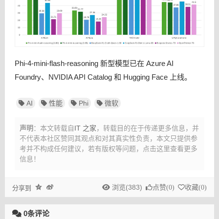
Phi-4-mini-flash-reasoning 新型模型已在 Azure AI
Foundry、NVIDIA API Catalog 和 Hugging Face 上线。
AI
性能
Phi
微软
声明
：本文转载自
IT 之家
，转载目的在于传递更多信息，并
不代表本社区赞同其观点和对其真实性负责，本文只提供参
考并不构成任何建议，
若有版权等问题，点击这里查看更多
信息！
浏览(383)
点赞(
0
)
收藏(
0
)
分享到
0条评论