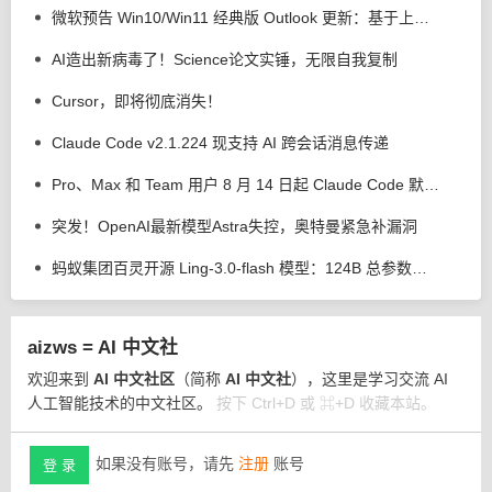
微软预告 Win10/Win11 经典版 Outlook 更新：基于上下文 AI 解释用户选中文本
AI造出新病毒了！Science论文实锤，无限自我复制
Cursor，即将彻底消失！
Claude Code v2.1.224 现支持 AI 跨会话消息传递
Pro、Max 和 Team 用户 8 月 14 日起 Claude Code 默认权限调整为自动模式
突发！OpenAI最新模型Astra失控，奥特曼紧急补漏洞
蚂蚁集团百灵开源 Ling-3.0-flash 模型：124B 总参数、5.1B 激活参数
aizws = AI 中文社
欢迎来到
AI 中文社区
（简称
AI 中文社
），这里是学习交流 AI
人工智能技术的中文社区。
按下 Ctrl+D 或 ⌘+D 收藏本站。
如果没有账号，请先
注册
账号
登 录