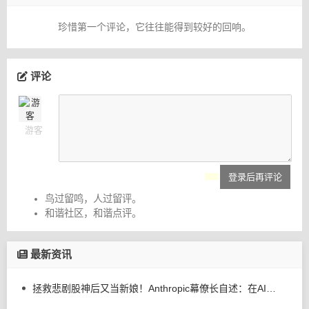
珍惜第一个评论，它往往能得到较好的回响。
评论
游客
登录后再评论
鸟过留鸣，人过留评。
和谐社区，和谐点评。
最新资讯
拯救悲剧股神后又当新娘！Anthropic幕僚长自述：在AI前沿寻找上帝