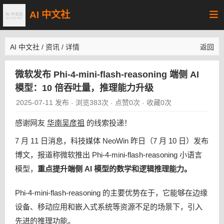
AI 中文社
AI 中文社
/
资讯
/
详情
返回
微软发布 Phi-4-mini-flash-reasoning 端侧 AI
模型：10 倍吞吐量，推理能力升级
2025-07-11 发布
浏览383次
点赞0次
收藏0次
·
·
·
感谢网友
华南吴彦祖
的线索投递！
7 月 11 日消息，科技媒体 NeoWin 昨日（7 月 10 日）发布
博文，报道称微软推出 Phi-4-mini-flash-reasoning 小语言
模型，
重点提升端侧 AI 模型的数学和逻辑推理能力。
Phi-4-mini-flash-reasoning 的主要优势在于，它能够在边缘
设备、移动应用和嵌入式系统等资源不足的场景下，引入
先进的推理功能。