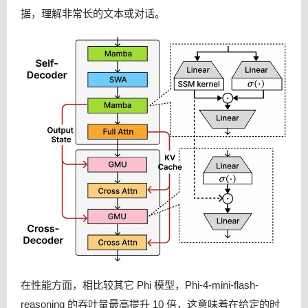
据，理解非常长的文本或对话。
在性能方面，相比较其它 Phi 模型，Phi-4-mini-flash-
reasoning 的吞吐量最高提升 10 倍，这意味着在给定的时