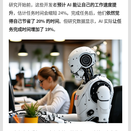
研究开始前，这些开发者
预计 AI 能让自己的工作速度提
升
，估计任务时间会缩短 24%。完成任务后，他们
依然觉
得自己节省了 20% 的时间
。但研究数据显示，AI 实际
让任
务完成时间增加了 19%
。