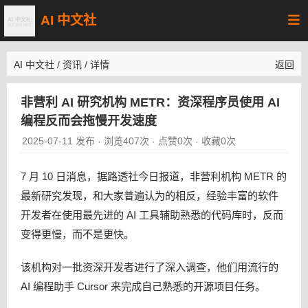
AI 中文社
AI 中文社
/
资讯
/
详情
返回
非营利 AI 研究机构 METR：资深程序员使用 AI
编程反而会拖慢开发速度
2025-07-11 发布
浏览407次
点赞0次
收藏0次
·
·
·
7 月 10 日消息，据路透社今日报道，非营利机构 METR 的
最新研究发现，和大家普遍认为的相反，经验丰富的软件
开发者在使用最先进的 AI 工具辅助熟悉的代码库时，反而
变得更慢，而不是更快。
该机构对一批资深开发者进行了深入调查，他们用流行的
AI 编程助手 Cursor 来完成自己熟悉的开源项目任务。