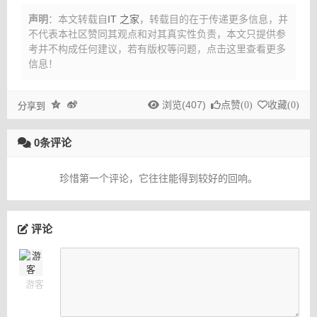
声明
：本文转载自
IT 之家
，转载目的在于传递更多信息，并
不代表本社区赞同其观点和对其真实性负责，本文只提供参
考并不构成任何建议，
若有版权等问题，点击这里查看更多
信息！
浏览(407)
点赞(
0
)
收藏(
0
)
分享到
0条评论
珍惜第一个评论，它往往能得到较好的回响。
评论
游客