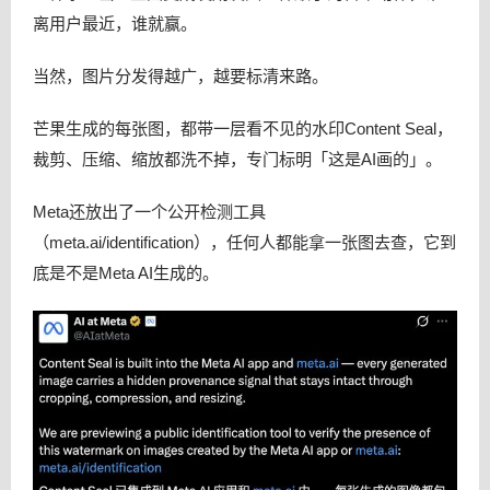
离用户最近，谁就赢。
当然，图片分发得越广，越要标清来路。
芒果生成的每张图，都带一层看不见的水印Content Seal，
裁剪、压缩、缩放都洗不掉，专门标明「这是AI画的」。
Meta还放出了一个公开检测工具
（meta.ai/identification），任何人都能拿一张图去查，它到
底是不是Meta AI生成的。