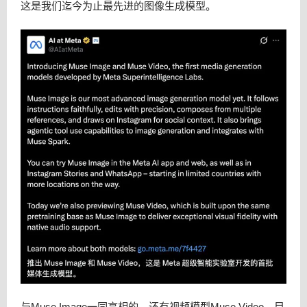
这是我们迄今为止最先进的图像生成模型。
与Muse Image一同亮相的，还有视频模型Muse Video，目