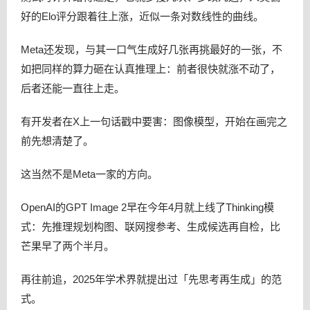
好的Elo评分跟着往上涨，近似一条对数线性的曲线。
Meta还发现，与其一口气生成好几张再挑最好的一张，不
如把同样的算力砸在认真推理上：前者很快就涨不动了，
后者还能一直往上走。
有开发者在X上一句话戳中要害：图像模型，开始在画完之
前先想清楚了。
这当然不是Meta一家的方向。
OpenAI的GPT Image 2早在今年4月就上线了Thinking模
式：先推理规划构图、联网搜参考、生成候选再自检，比
芒果早了两个半月。
再往前追，2025年学术界就提出过「先思考再生成」的范
式。