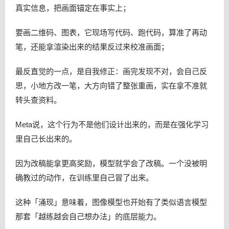
真实信息，把画面锚定在事实上；
要画二维码、图表，它现场写代码、跑代码，算准了再动
笔，还能拿渲染出来的结果反过来校准画面；
最反直觉的一点，是自我修正：画完发现不对，会自己反
思，小地方改一笔，大方向错了整张重画，实在拿不准就
转头查资料。
Meta说，这个行为不是他们设计出来的，而是在强化学习
里自己长出来的。
因为改稿能拿更高奖励，模型就学会了改稿。一个没被明
确教过的动作，在训练里自己冒了出来。
这种「涌现」意味着，图像模型也开始有了类似语言模型
那套「越练越会自己想办法」的底层能力。