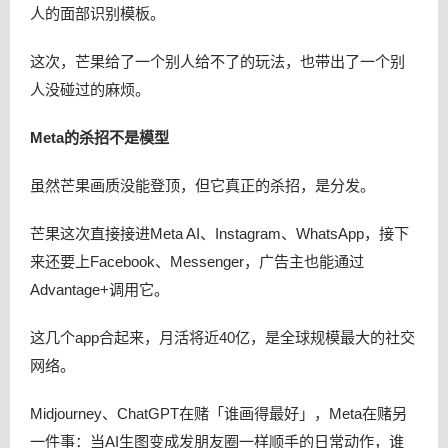
人的面部识别模板。
这次，芒果给了一个别人给不了的玩法，也带出了一个别
人没碰过的麻烦。
Meta的杀招不是模型
虽然芒果画质没能登顶，但它真正的杀招，是分发。
芒果这次直接接进Meta AI、Instagram、WhatsApp，接下
来还要上Facebook、Messenger，广告主也能通过
Advantage+调用它。
这几个app合起来，月活将近40亿，是全球规模最大的社交
网络。
Midjourney、ChatGPT在赌「谁画得最好」，Meta在赌另
一件事：当AI生图变成发朋友圈一样顺手的日常动作，谁