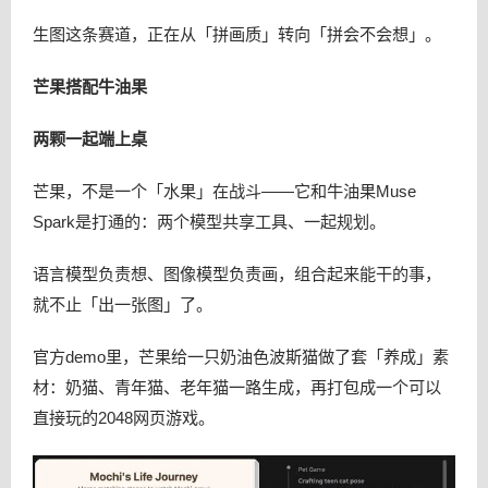
生图这条赛道，正在从「拼画质」转向「拼会不会想」。
芒果搭配牛油果
两颗一起端上桌
芒果，不是一个「水果」在战斗——它和牛油果Muse
Spark是打通的：两个模型共享工具、一起规划。
语言模型负责想、图像模型负责画，组合起来能干的事，
就不止「出一张图」了。
官方demo里，芒果给一只奶油色波斯猫做了套「养成」素
材：奶猫、青年猫、老年猫一路生成，再打包成一个可以
直接玩的2048网页游戏。