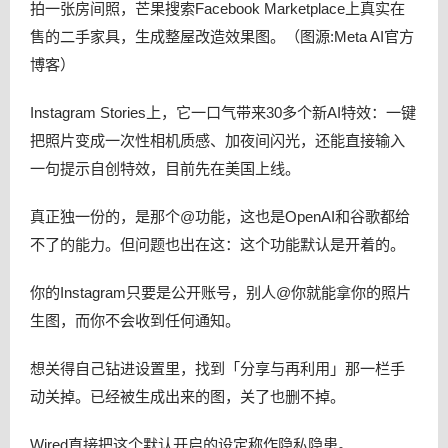
拍一张房间照，芒果搜索Facebook Marketplace上真实在
售的二手家具，生成整屋改造效果图。（图源:Meta AI官方
博客）
Instagram Stories上，它一口气带来30多个新AI特效：一键
把照片变成一次性相机质感、加夜间闪光，还能直接输入
一句提示自创特效，目前先在美国上线。
真正独一份的，是那个@功能，这也是OpenAI和谷歌都给
不了的能力。但问题也出在这：这个功能默认是开着的。
你的Instagram只要是公开账号，别人@你就能拿你的照片
生图，而你不会收到任何通知。
想关得自己钻进设置里，找到「分享与再利用」那一栏手
动关掉。已经被生成出来的图，关了也删不掉。
Wired直接把这个默认开启的设定称作隐私隐患。