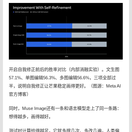
开启自我修正前后的胜率对比（内部消融实验）。文生图
57.1%、单图编辑56.3%、多图编辑56.6%，三项全部过
半，说明自我修正让芒果稳定画得更好。（图源：Meta AI
官方博客）
同时，Muse Image还有一条和语言模型走上了同一条路：
想得越多，画得越好。
测试时计算给得越足，它就多搜几次、多改几遍，人类偏