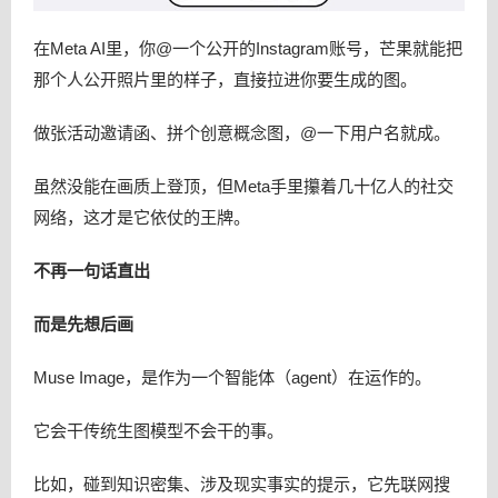
在Meta AI里，你@一个公开的Instagram账号，芒果就能把
那个人公开照片里的样子，直接拉进你要生成的图。
做张活动邀请函、拼个创意概念图，@一下用户名就成。
虽然没能在画质上登顶，但Meta手里攥着几十亿人的社交
网络，这才是它依仗的王牌。
不再一句话直出
而是先想后画
Muse Image，是作为一个智能体（agent）在运作的。
它会干传统生图模型不会干的事。
比如，碰到知识密集、涉及现实事实的提示，它先联网搜