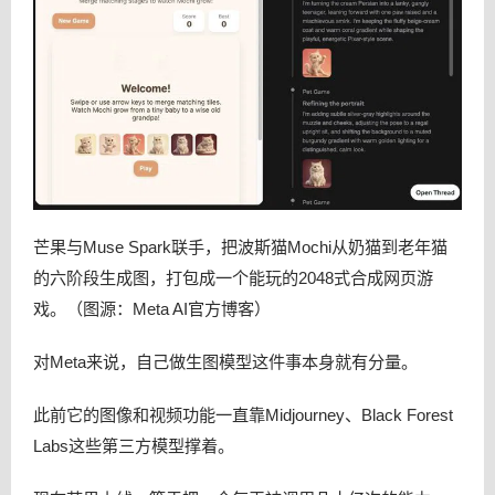
芒果与Muse Spark联手，把波斯猫Mochi从奶猫到老年猫
的六阶段生成图，打包成一个能玩的2048式合成网页游
戏。（图源：Meta AI官方博客）
对Meta来说，自己做生图模型这件事本身就有分量。
此前它的图像和视频功能一直靠Midjourney、Black Forest
Labs这些第三方模型撑着。