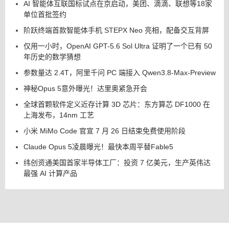
AI 智能体互联国标试点在京启动，美团、滴滴、联想等18家
单位首批签约
阶跃终端首款智能体手机 STEPX Neo 亮相，配备交互背屏
仅用一小时，OpenAI GPT-5.6 Sol Ultra 证明了一个已有 50
年历史的数学猜想
参数量达 2.4T，阿里千问 PC 端接入 Qwen3.8-Max-Preview
神秘Opus 5意外曝光！达里奥紧急开会
全球首颗软件定义近存计算 3D 芯片：东方算芯 DF1000 在
上海发布，14nm 工艺
小米 MiMo Code 官宣 7 月 26 日结束免费使用阶段
Claude Opus 5凌晨曝光！最快本周平替Fable5
纬创资通美国首家半导体工厂：投资 7 亿美元，生产英伟达
最强 AI 计算产品