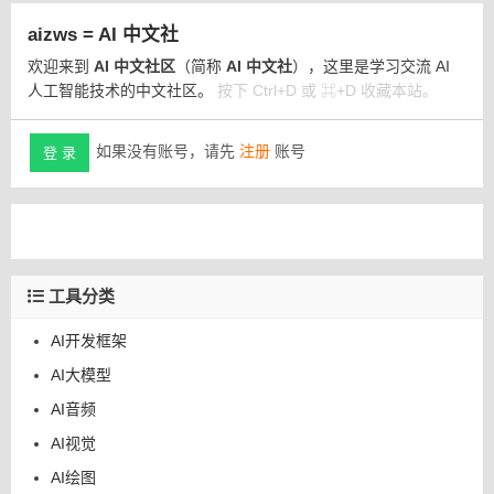
aizws = AI 中文社
欢迎来到
AI 中文社区
（简称
AI 中文社
），这里是学习交流 AI
人工智能技术的中文社区。
按下 Ctrl+D 或 ⌘+D 收藏本站。
如果没有账号，请先
注册
账号
登 录
工具分类
AI开发框架
AI大模型
AI音频
AI视觉
AI绘图