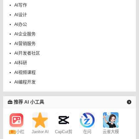
AI写作
AI设计
AI办公
AI企业服务
AI营销服务
AI开发者社区
AI科研
AI视频课程
AI编程开发
推荐 AI 小工具
小红
Janitor AI
CapCut剪
在问
云雀大模
[新]
角色扮演
映专业版
型
书图文笔