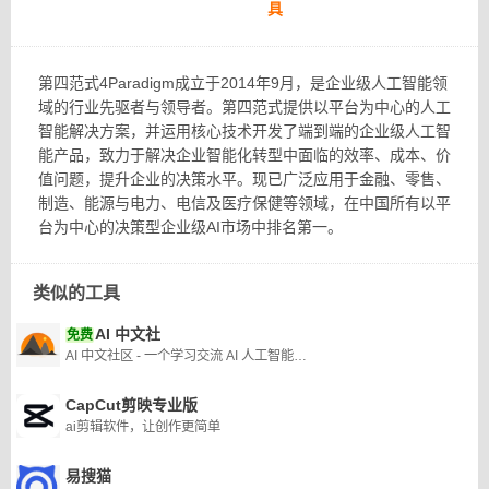
具
第四范式4Paradigm成立于2014年9月，是企业级人工智能领
域的行业先驱者与领导者。第四范式提供以平台为中心的人工
智能解决方案，并运用核心技术开发了端到端的企业级人工智
能产品，致力于解决企业智能化转型中面临的效率、成本、价
值问题，提升企业的决策水平。现已广泛应用于金融、零售、
制造、能源与电力、电信及医疗保健等领域，在中国所有以平
台为中心的决策型企业级AI市场中排名第一。
类似的工具
AI 中文社
免费
AI 中文社区 - 一个学习交流 AI 人工智能技术的中文社区
CapCut剪映专业版
ai剪辑软件，让创作更简单
易搜猫