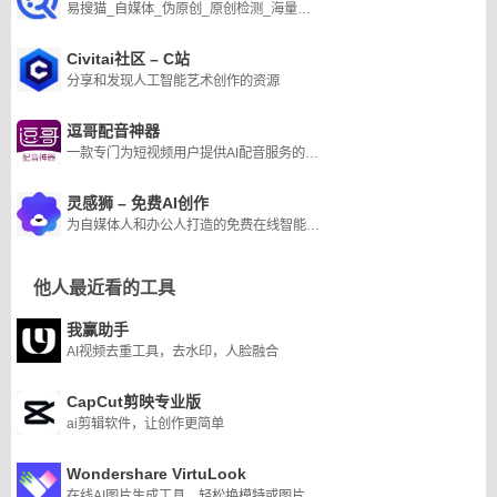
易搜猫_自媒体_伪原创_原创检测_海量素材_写作技巧
Civitai社区 – C站
分享和发现人工智能艺术创作的资源
逗哥配音神器
一款专门为短视频用户提供AI配音服务的软件平台
灵感狮 – 免费AI创作
为自媒体人和办公人打造的免费在线智能AI写作平台。这一平台通过强大的GPT AI技术，能够自动生成高质量的原创内容，覆盖了多种创作类型，满足不同场景需求
他人最近看的工具
我赢助手
AI视频去重工具，去水印，人脸融合
CapCut剪映专业版
ai剪辑软件，让创作更简单
Wondershare VirtuLook
在线AI图片生成工具，轻松换模特或图片背景