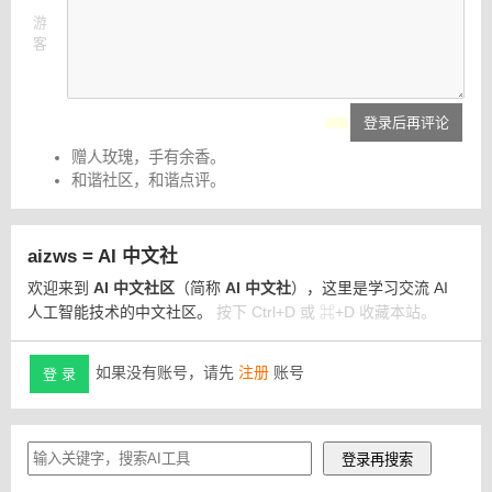
游
客
登录后再评论
赠人玫瑰，手有余香。
和谐社区，和谐点评。
aizws = AI 中文社
欢迎来到
AI 中文社区
（简称
AI 中文社
），这里是学习交流 AI
人工智能技术的中文社区。
按下 Ctrl+D 或 ⌘+D 收藏本站。
如果没有账号，请先
注册
账号
登 录