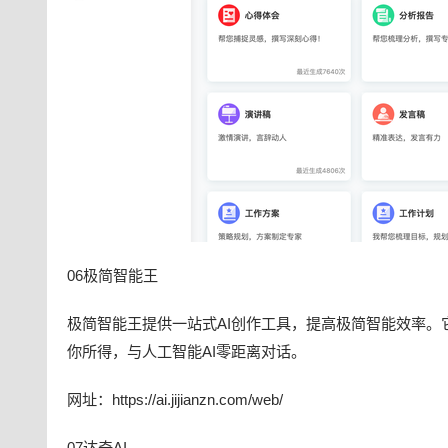
06极简智能王
极简智能王提供一站式AI创作工具，提高极简智能效率
你所得，与人工智能AI零距离对话。
网址：https://ai.jijianzn.com/web/
07达奇AI