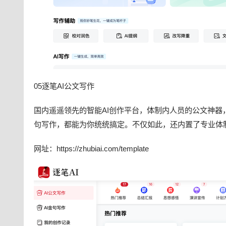
05逐笔AI公文写作
国内遥遥领先的智能AI创作平台，体制内人员的公文神
句写作，都能为你统统搞定。不仅如此，还内置了专业体
网址：https://zhubiai.com/template