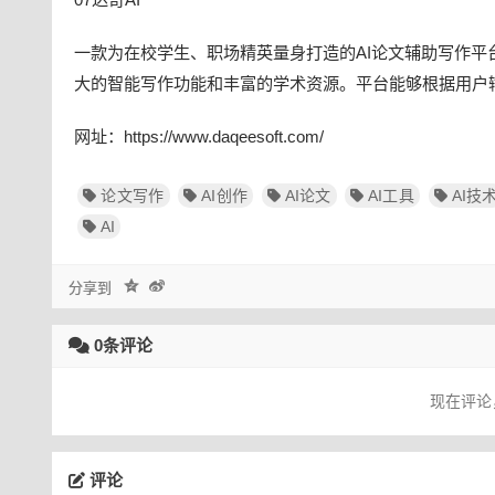
一款为在校学生、职场精英量身打造的AI论文辅助写作平
大的智能写作功能和丰富的学术资源。平台能够根据用户
网址：https://www.daqeesoft.com/
论文写作
AI创作
AI论文
AI工具
AI技
AI
分享到
0条评论
现在评论
评论