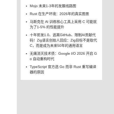
Mojo 未来1-3年的发展线路图
Rust 在生产环境：2026年的真实图景
马斯克在 AI 训练核心工具上采用 C 可能就
为了1-5% 的性能提升
十年拒发1.0、逃离GitHub、限制AI贡献代
码！Zig语言创始人回应：Zig目标不是取代
C，而是成为未来50年的通用语言
无痛消灭技术债：Google I/O 2026 开启 G
o 自动重构时代
TypeScript 官方选 Go 而非 Rust 重写编译
器的原因