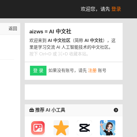
欢迎您，
请先
登录
返回
aizws = AI 中文社
欢迎来到
AI 中文社区
（简称
AI 中文社
），这
里是学习交流 AI 人工智能技术的中文社区。
按下 Ctrl+D 或 ⌘+D 收藏本站。
如果没有账号，请先
注册
账号
登 录
推荐 AI 小工具