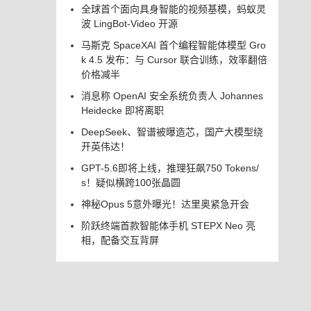
全球首个面向具身智能的视频基模，蚂蚁灵
波 LingBot-Video 开源
马斯克 SpaceXAI 首个编程智能体模型 Gro
k 4.5 发布：与 Cursor 联合训练，效率翻倍
价格减半
消息称 OpenAI 安全系统负责人 Johannes
Heidecke 即将离职
DeepSeek、智谱被曝造芯，国产大模型绕
开英伟达！
GPT-5.6即将上线，推理狂飙750 Tokens/
s！疑似横跨100张晶圆
神秘Opus 5意外曝光！达里奥紧急开会
阶跃终端首款智能体手机 STEPX Neo 亮
相，配备交互背屏