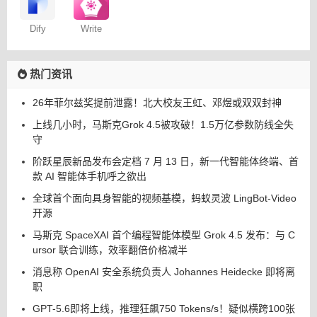
Dify
Write
Wise网文
小说写作
热门资讯
26年菲尔兹奖提前泄露！北大校友王虹、邓煜或双双封神
上线几小时，马斯克Grok 4.5被攻破！1.5万亿参数防线全失
守
阶跃星辰新品发布会定档 7 月 13 日，新一代智能体终端、首
款 AI 智能体手机呼之欲出
全球首个面向具身智能的视频基模，蚂蚁灵波 LingBot-Video
开源
马斯克 SpaceXAI 首个编程智能体模型 Grok 4.5 发布：与 C
ursor 联合训练，效率翻倍价格减半
消息称 OpenAI 安全系统负责人 Johannes Heidecke 即将离
职
GPT-5.6即将上线，推理狂飙750 Tokens/s！疑似横跨100张