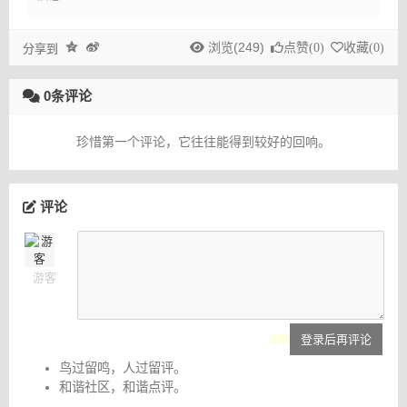
浏览(249)
点赞(
0
)
收藏(
0
)
分享到
0条评论
珍惜第一个评论，它往往能得到较好的回响。
评论
游客
登录后再评论
鸟过留鸣，人过留评。
和谐社区，和谐点评。