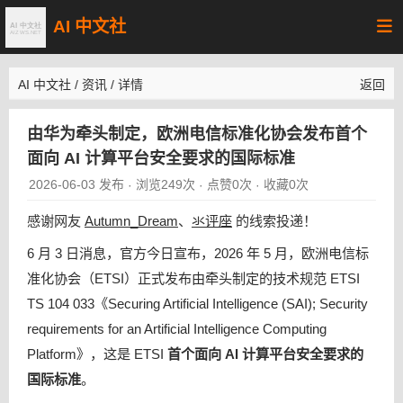
AI 中文社
AI 中文社
/
资讯
/
详情
返回
由华为牵头制定，欧洲电信标准化协会发布首个
面向 AI 计算平台安全要求的国际标准
2026-06-03 发布
浏览249次
点赞0次
收藏0次
·
·
·
感谢网友
Autumn_Dream
、
氺评座
的线索投递！
6 月 3 日消息，官方今日宣布，2026 年 5 月，欧洲电信标
准化协会（ETSI）正式发布由牵头制定的技术规范 ETSI
TS 104 033《Securing Artificial Intelligence (SAI); Security
requirements for an Artificial Intelligence Computing
Platform》，这是 ETSI
首个面向 AI 计算平台安全要求的
国际标准
。