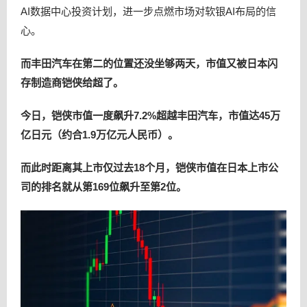
AI数据中心投资计划，进一步点燃市场对软银AI布局的信
心。
而丰田汽车在第二的位置还没坐够两天，市值又被日本闪
存制造商铠侠给超了。
今日，铠侠市值一度飙升7.2%超越丰田汽车，市值达45万
亿日元（约合1.9万亿元人民币）。
而此时距离其上市仅过去18个月，铠侠市值在日本上市公
司的排名就从第169位飙升至第2位。