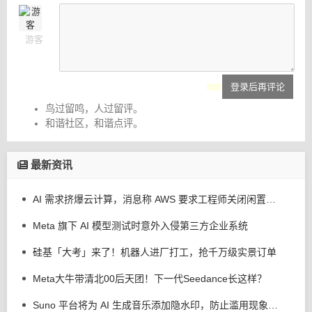
游客
登录后再评论
鸟过留鸣，人过留评。
和谐社区，和谐点评。
最新资讯
AI 需求挤爆云计算，消息称 AWS 要求工程师关闭闲置服务器减少资源浪费
Meta 旗下 AI 模型测试时意外入侵第三方企业系统
硅基「大考」来了！机器人进厂打工，抢千万级实景订单
Meta大牛带清北00后天团！下一代Seedance长这样？
Suno 平台将为 AI 生成音乐添加隐水印，防止滥用现象发生