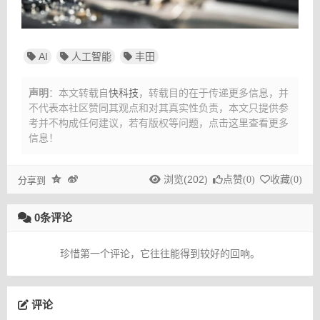
AI
人工智能
丰田
声明
：本文转载自
快科技
，转载目的在于传递更多信息，并
不代表本社区赞同其观点和对其真实性负责，本文只提供参
考并不构成任何建议，
若有版权等问题，点击这里查看更多
信息！
浏览(202)
点赞(
0
)
收藏(
0
)
分享到
0条评论
珍惜第一个评论，它往往能得到较好的回响。
评论