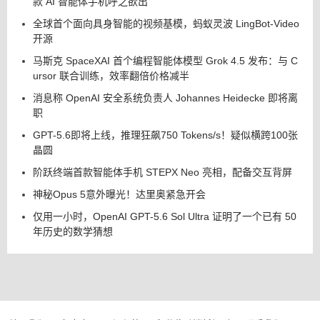
款 AI 智能体手机呼之欲出
全球首个面向具身智能的视频基模，蚂蚁灵波 LingBot-Video
开源
马斯克 SpaceXAI 首个编程智能体模型 Grok 4.5 发布：与 C
ursor 联合训练，效率翻倍价格减半
消息称 OpenAI 安全系统负责人 Johannes Heidecke 即将离
职
GPT-5.6即将上线，推理狂飙750 Tokens/s！疑似横跨100张
晶圆
阶跃终端首款智能体手机 STEPX Neo 亮相，配备交互背屏
神秘Opus 5意外曝光！达里奥紧急开会
仅用一小时，OpenAI GPT-5.6 Sol Ultra 证明了一个已有 50
年历史的数学猜想