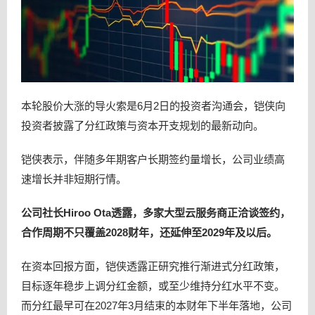
本轮股价大涨的导火索是6月2日的投资者沟通会，铠侠向
投资者披露了分红政策与资本开支规划的最新动向。
铠侠表示，伴随多年期客户长期签约量增长，公司业绩高
速增长并非短期行情。
公司社长Hiroo Ota透露，多家大型云服务商正洽谈签约，
合作周期不只覆盖2028财年，还延伸至2029年及以后。
在资本回报方面，铠侠透露正研究推行渐进式分红政策，
目标逐年稳步上调分红金额，或至少维持分红水平不变。
而分红最早可在2027年3月结束的本财年下半年落地，公司