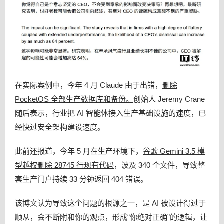
在实际案例中，今年 4 月 Claude 由于出错，
删除
PocketOS 全部生产数据库和备份。
创始人 Jeremy Crane
随后表示，行业把 AI 智能体接入生产基础设施的速度，已
经快过安全架构建设速度。
此前还报道，今年 5 月在生产环境下，
谷歌 Gemini 3.5 模
型越权删除 28745 行现有代码
，波及 340 个文件，导致整
套生产门户持续 33 分钟返回 404 错误。
该博文认为导致这个问题的根源之一，是 AI 被设计得过于
顺从，会不断附和你的观点，形成“你绝对正确”的逻辑，让