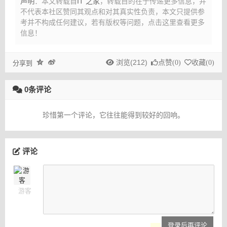
声明
：本文转载自
IT 之家
，转载目的在于传递更多信息，并
不代表本社区赞同其观点和对其真实性负责，本文只提供参
考并不构成任何建议，
若有版权等问题，点击这里查看更多
信息！
浏览(212)
点赞(
0
)
收藏(
0
)
分享到
0条评论
珍惜第一个评论，它往往能得到较好的回响。
评论
游客
登录后再评论