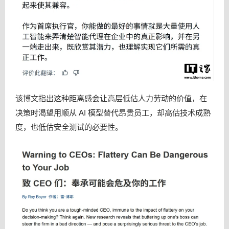
该博文指出这种距离感会让高层低估人力劳动的价值，在
决策时渴望用顺从 AI 模型替代昂贵员工，却高估技术成熟
度，也低估安全测试的必要性。