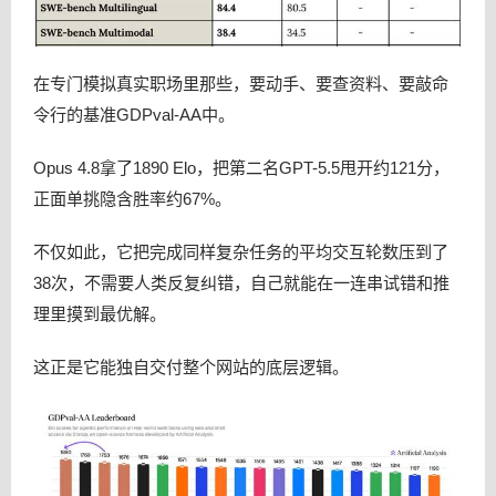
在专门模拟真实职场里那些，要动手、要查资料、要敲命
令行的基准GDPval-AA中。
Opus 4.8拿了1890 Elo，把第二名GPT-5.5甩开约121分，
正面单挑隐含胜率约67%。
不仅如此，它把完成同样复杂任务的平均交互轮数压到了
38次，不需要人类反复纠错，自己就能在一连串试错和推
理里摸到最优解。
这正是它能独自交付整个网站的底层逻辑。