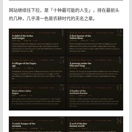
网站继续往下拉，是「十种最可能的人生」，排在最前头
的几种，几乎清一色是农耕时代的无名之辈。