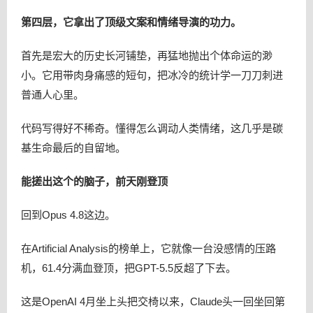
第四层，它拿出了顶级文案和情绪导演的功力。
首先是宏大的历史长河铺垫，再猛地抛出个体命运的渺
小。它用带肉身痛感的短句，把冰冷的统计学一刀刀刺进
普通人心里。
代码写得好不稀奇。懂得怎么调动人类情绪，这几乎是碳
基生命最后的自留地。
能搓出这个的脑子，前天刚登顶
回到Opus 4.8这边。
在Artificial Analysis的榜单上，它就像一台没感情的压路
机，61.4分满血登顶，把GPT-5.5反超了下去。
这是OpenAI 4月坐上头把交椅以来，Claude头一回坐回第