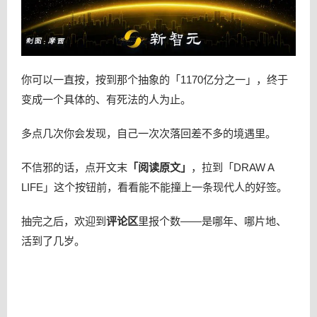
你可以一直按，按到那个抽象的「1170亿分之一」，终于
变成一个具体的、有死法的人为止。
多点几次你会发现，自己一次次落回差不多的境遇里。
不信邪的话，点开文末
「阅读原文」
，拉到「DRAW A
LIFE」这个按钮前，看看能不能撞上一条现代人的好签。
抽完之后，欢迎到
评论区
里报个数——是哪年、哪片地、
活到了几岁。