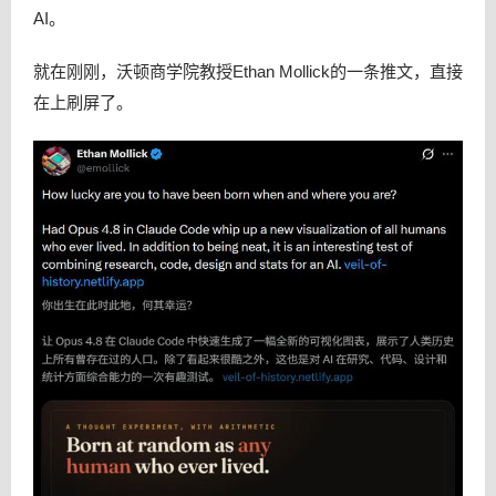
AI。
就在刚刚，沃顿商学院教授Ethan Mollick的一条推文，直接
在上刷屏了。