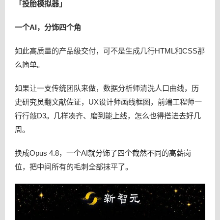
「投胎模拟器」
一个AI，分饰四个角
如此高质量的产品级交付，可不是生成几行HTML和CSS那
么简单。
如果让一支传统团队来做，数据分析师清洗人口曲线，历
史研究员翻文献佐证，UX设计师画线框图，前端工程师一
行行敲D3。几样凑齐、磨到能上线，怎么也得搭进去好几
周。
换成Opus 4.8，一个AI就分饰了四个截然不同的高薪岗
位，把中间所有的毛刺全部抹平了。