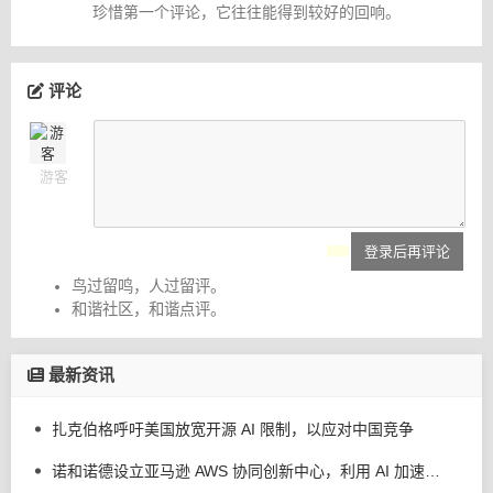
珍惜第一个评论，它往往能得到较好的回响。
评论
游客
登录后再评论
鸟过留鸣，人过留评。
和谐社区，和谐点评。
最新资讯
扎克伯格呼吁美国放宽开源 AI 限制，以应对中国竞争
诺和诺德设立亚马逊 AWS 协同创新中心，利用 AI 加速药物上市