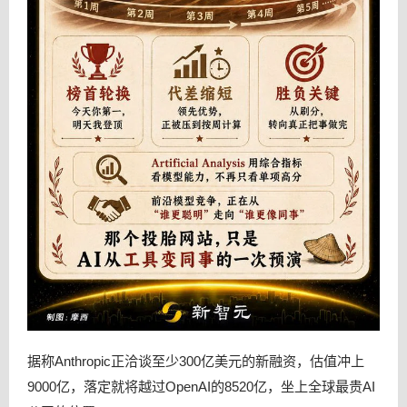
据称Anthropic正洽谈至少300亿美元的新融资，估值冲上
9000亿，落定就将越过OpenAI的8520亿，坐上全球最贵AI