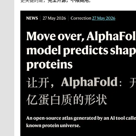
更关键的是，
完全开源，不限商用
。