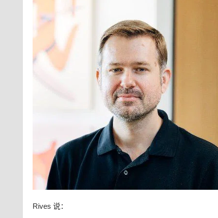
Rives 说：