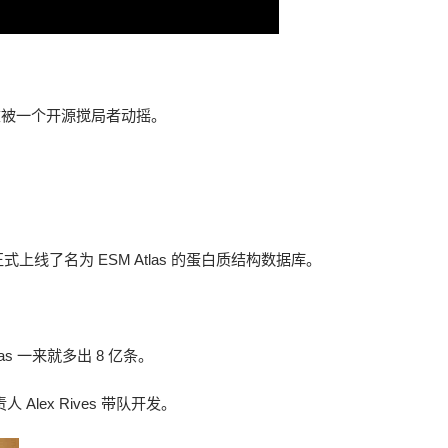
，正在被一个开源搅局者动摇。
正式上线了名为 ESM Atlas 的蛋白质结构数据库。
las 一来就多出 8 亿条。
人 Alex Rives 带队开发。