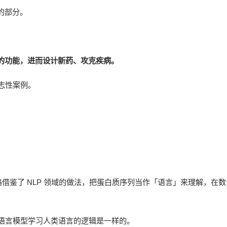
的部分。
的功能，进而设计新药、攻克疾病。
标志性案例。
思路借鉴了 NLP 领域的做法，把蛋白质序列当作「语言」来理解，在
。
这和大语言模型学习人类语言的逻辑是一样的。