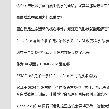
这个图谱展示了蛋白质生物学的全貌，尤其是那些最未知
蛋白质结构预测为什么重要？
蛋白质是生命运转的核心零件，知道它的形状就能理解它
AlphaFold 靠这个拿了诺贝尔化学奖，是 AI 改变科学的
现在一个新模型拿着大 5 倍的数据集站了出来。
作为 AI 模型，ESMFold2 强在哪
ESMFold2 走了一条和 AlphaFold 不同的技术路线。
它基于 2024 年发布的「蛋白质语言模型」构建，核心
蛋白质数据上训练，让模型学会从序列直接预测三维结构
AlphaFold 的 AI 同行们看到这里应该会觉得熟悉，