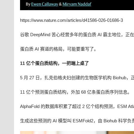
https://www.nature.com/articles/d41586-026-01686-3
谷歌 DeepMind 苦心经营多年的蛋白质 AI 霸主地位
蛋白质 AI 赛道的格局，可能要重写了。
11 亿个蛋白质结构，一把端上桌了
5 月 27 日，扎克伯格夫妇创建的生物医学机构 Biohub，
11 亿个预测蛋白质结构，外加 68 亿条蛋白质序列信息。
AlphaFold 的数据库积累了超过 2 亿个结构预测，ESM At
生成这些预测的 AI 模型叫 ESMFold2，由 Biohub 科学负责