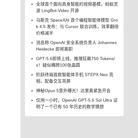
全球首个面向具身智能的视频基模，蚂蚁灵
波 LingBot-Video 开源
马斯克 SpaceXAI 首个编程智能体模型 Gro
k 4.5 发布：与 Cursor 联合训练，效率翻倍
价格减半
消息称 OpenAI 安全系统负责人 Johannes
Heidecke 即将离职
GPT-5.6即将上线，推理狂飙750 Tokens/
s！疑似横跨100张晶圆
阶跃终端首款智能体手机 STEPX Neo 亮
相，配备交互背屏
神秘Opus 5意外曝光！达里奥紧急开会
仅用一小时，OpenAI GPT-5.6 Sol Ultra 证
明了一个已有 50 年历史的数学猜想