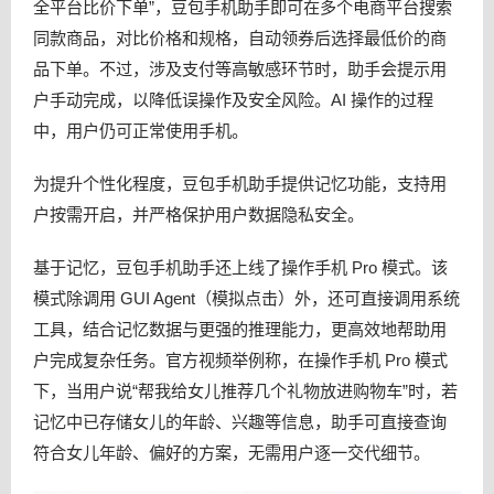
全平台比价下单”，豆包手机助手即可在多个电商平台搜索
同款商品，对比价格和规格，自动领券后选择最低价的商
品下单。不过，涉及支付等高敏感环节时，助手会提示用
户手动完成，以降低误操作及安全风险。AI 操作的过程
中，用户仍可正常使用手机。
为提升个性化程度，豆包手机助手提供记忆功能，支持用
户按需开启，并严格保护用户数据隐私安全。
基于记忆，豆包手机助手还上线了操作手机 Pro 模式。该
模式除调用 GUI Agent（模拟点击）外，还可直接调用系统
工具，结合记忆数据与更强的推理能力，更高效地帮助用
户完成复杂任务。官方视频举例称，在操作手机 Pro 模式
下，当用户说“帮我给女儿推荐几个礼物放进购物车”时，若
记忆中已存储女儿的年龄、兴趣等信息，助手可直接查询
符合女儿年龄、偏好的方案，无需用户逐一交代细节。