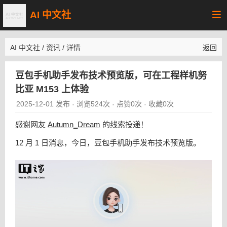
AI 中文社
AI 中文社
/
资讯
/
详情
返回
豆包手机助手发布技术预览版，可在工程样机努
比亚 M153 上体验
2025-12-01 发布
浏览524次
点赞0次
收藏0次
·
·
·
感谢网友
Autumn_Dream
的线索投递！
12 月 1 日消息，今日，豆包手机助手发布技术预览版。