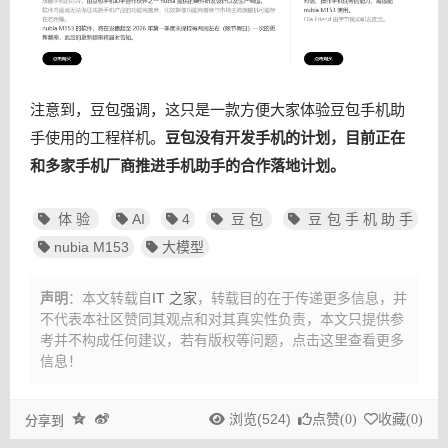
注意到，豆包强调，这只是一款方便大家体验豆包手机助
手使用的工程样机。
豆包没有开发手机的计划，目前正在
和多家手机厂商推进手机助手的合作落地计划。
体验
AI
4
豆包
豆包手机助手
nubia M153
大模型
声明
：本文转载自
IT 之家
，转载目的在于传递更多信息，并
不代表本社区赞同其观点和对其真实性负责，本文只提供参
考并不构成任何建议，
若有版权等问题，点击这里查看更多
信息！
浏览(524)
点赞(
0
)
收藏(
0
)
分享到