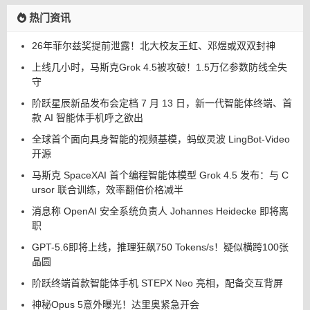
热门资讯
26年菲尔兹奖提前泄露！北大校友王虹、邓煜或双双封神
上线几小时，马斯克Grok 4.5被攻破！1.5万亿参数防线全失
守
阶跃星辰新品发布会定档 7 月 13 日，新一代智能体终端、首
款 AI 智能体手机呼之欲出
全球首个面向具身智能的视频基模，蚂蚁灵波 LingBot-Video
开源
马斯克 SpaceXAI 首个编程智能体模型 Grok 4.5 发布：与 C
ursor 联合训练，效率翻倍价格减半
消息称 OpenAI 安全系统负责人 Johannes Heidecke 即将离
职
GPT-5.6即将上线，推理狂飙750 Tokens/s！疑似横跨100张
晶圆
阶跃终端首款智能体手机 STEPX Neo 亮相，配备交互背屏
神秘Opus 5意外曝光！达里奥紧急开会