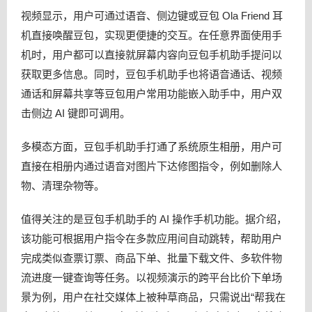
视频显示，用户可通过语音、侧边键或豆包 Ola Friend 耳
机直接唤醒豆包，实现更便捷的交互。在任意界面使用手
机时，用户都可以直接就屏幕内容向豆包手机助手提问以
获取更多信息。同时，豆包手机助手也将语音通话、视频
通话和屏幕共享等豆包用户常用功能嵌入助手中，用户双
击侧边 AI 键即可调用。
多模态方面，豆包手机助手打通了系统原生相册，用户可
直接在相册内通过语音对图片下达修图指令，例如删除人
物、清理杂物等。
值得关注的是豆包手机助手的 AI 操作手机功能。据介绍，
该功能可根据用户指令在多款应用间自动跳转，帮助用户
完成类似查票订票、商品下单、批量下载文件、多软件物
流进度一键查询等任务。以视频演示的跨平台比价下单场
景为例，用户在社交媒体上被种草商品，只需说出“帮我在