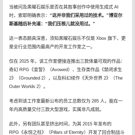
当被问及黑曜石娱乐是否在其叙事创作中使用生成式 AI
时，索耶明确表示：
“这并非我们采用过的技术。”博亚尔
斯基随后补充道：“我们压根儿就没用过。”
这一表态颇具深意，须知黑曜石娱乐不仅是 Xbox 旗下、更
是全行业范围内最高产的开发工作室之一。
仅在 2025 年，该工作室便接连推出三款体量可观的作品：
奇幻 RPG《宣誓》（Avowed）、生存类作品《禁闭求生
2》（Grounded 2），以及科幻续作《天外世界 2》（The
Outer Worlds 2）。
考虑到该工作室最新公布的员工总数仅为 285 人，能在一
年内高质量交付三款大型游戏，实属非凡成就。
此外，另有团队甚至挤出时间，为其 2015 年发布的
RPG《永恒之柱》（Pillars of Eternity）开发了回合制战斗