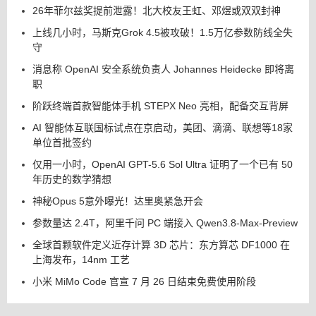
26年菲尔兹奖提前泄露！北大校友王虹、邓煜或双双封神
上线几小时，马斯克Grok 4.5被攻破！1.5万亿参数防线全失
守
消息称 OpenAI 安全系统负责人 Johannes Heidecke 即将离
职
阶跃终端首款智能体手机 STEPX Neo 亮相，配备交互背屏
AI 智能体互联国标试点在京启动，美团、滴滴、联想等18家
单位首批签约
仅用一小时，OpenAI GPT-5.6 Sol Ultra 证明了一个已有 50
年历史的数学猜想
神秘Opus 5意外曝光！达里奥紧急开会
参数量达 2.4T，阿里千问 PC 端接入 Qwen3.8-Max-Preview
全球首颗软件定义近存计算 3D 芯片：东方算芯 DF1000 在
上海发布，14nm 工艺
小米 MiMo Code 官宣 7 月 26 日结束免费使用阶段