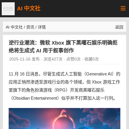
AI 中文社
AI 中文社
/
资讯
/
详情
返回
逆行业潮流：微软 Xbox 旗下黑曜石娱乐明确拒
绝将生成式 AI 用于叙事创作
2025-11-16 发布
浏览427次
点赞0次
收藏0次
·
·
·
11 月 16 日消息，尽管生成式人工智能（Generative AI）的
应用正悄然渗透至游戏行业的各个领域，但 Xbox 游戏工作
室旗下的角色扮演游戏（RPG）开发商黑曜石娱乐
（Obsidian Entertainment）似乎并不打算加入这一行列。