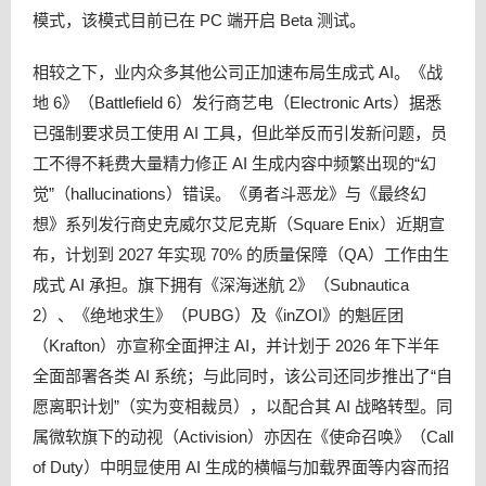
模式，该模式目前已在 PC 端开启 Beta 测试。
相较之下，业内众多其他公司正加速布局生成式 AI。《战
地 6》（Battlefield 6）发行商艺电（Electronic Arts）据悉
已强制要求员工使用 AI 工具，但此举反而引发新问题，员
工不得不耗费大量精力修正 AI 生成内容中频繁出现的“幻
觉”（hallucinations）错误。《勇者斗恶龙》与《最终幻
想》系列发行商史克威尔艾尼克斯（Square Enix）近期宣
布，计划到 2027 年实现 70% 的质量保障（QA）工作由生
成式 AI 承担。旗下拥有《深海迷航 2》（Subnautica
2）、《绝地求生》（PUBG）及《inZOI》的魁匠团
（Krafton）亦宣称全面押注 AI，并计划于 2026 年下半年
全面部署各类 AI 系统；与此同时，该公司还同步推出了“自
愿离职计划”（实为变相裁员），以配合其 AI 战略转型。同
属微软旗下的动视（Activision）亦因在《使命召唤》（Call
of Duty）中明显使用 AI 生成的横幅与加载界面等内容而招