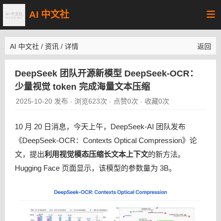
AI 中文社
AI 中文社
/
资讯
/
详情
返回
DeepSeek 团队开源新模型 DeepSeek-OCR：
少量视觉 token 完成海量文本压缩
2025-10-20 发布
浏览623次
点赞0次
收藏0次
·
·
·
10 月 20 日消息，今天上午，DeepSeek-AI 团队发布
《DeepSeek-OCR：Contexts Optical Compression》论
文，提出
利用视觉模态压缩长文本上下文
的新方法。
Hugging Face 页面显示，该模型的参数量为 3B。