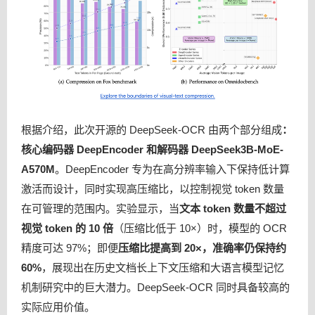
根据介绍，此次开源的 DeepSeek-OCR 由两个部分组成
：
核心编码器 DeepEncoder 和解码器 DeepSeek3B-MoE-
A570M
。DeepEncoder 专为在高分辨率输入下保持低计算
激活而设计，同时实现高压缩比，以控制视觉 token 数量
在可管理的范围内。实验显示，当
文本 token 数量不超过
视觉 token 的 10 倍
（压缩比低于 10×）时，模型的 OCR
精度可达 97%；即便
压缩比提高到 20×，准确率仍保持约
60%
，展现出在历史文档长上下文压缩和大语言模型记忆
机制研究中的巨大潜力。DeepSeek-OCR 同时具备较高的
实际应用价值。