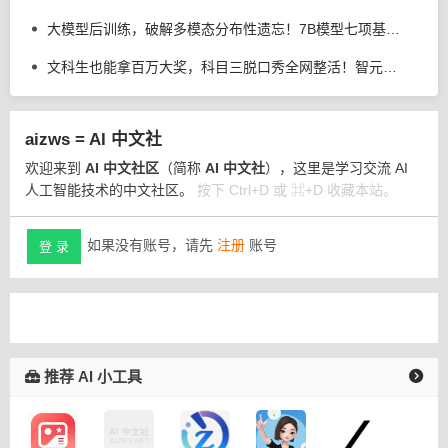
大模型后训练，破解多模态分布性遗忘！7B模型七项基准全线提升
文科生也能拿百万大奖，科目三脱口秀全网整活！智元灵创创意大赛来了
aizws = AI 中文社
欢迎来到
AI 中文社区
（简称
AI 中文社
），这里是学习交流 AI
人工智能技术的中文社区。
按下 Ctrl+D 或 ⌘+D 收藏本站。
如果没有账号，请先
注册
账号
登 录
推荐 AI 小工具