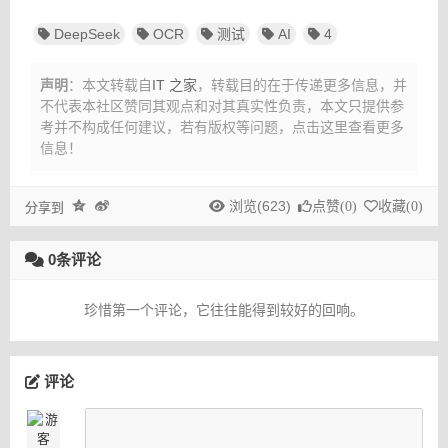
DeepSeek
OCR
测试
AI
4
声明
：本文转载自
IT 之家
，转载目的在于传递更多信息，并
不代表本社区赞同其观点和对其真实性负责，本文只提供参
考并不构成任何建议，
若有版权等问题，点击这里查看更多
信息！
浏览(623)
点赞(
0
)
收藏(
0
)
分享到
0条评论
珍惜第一个评论，它往往能得到较好的回响。
评论