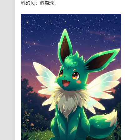
科幻风：戴森球。