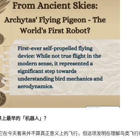
世界上最早的「机器人」？
它在今天看来并不算真正意义上的飞行，但这项发明在理解鸟类飞行