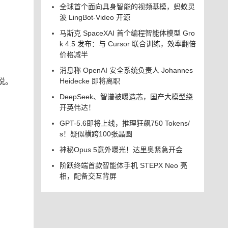
全球首个面向具身智能的视频基模，蚂蚁灵
波 LingBot-Video 开源
马斯克 SpaceXAI 首个编程智能体模型 Gro
k 4.5 发布：与 Cursor 联合训练，效率翻倍
价格减半
消息称 OpenAI 安全系统负责人 Johannes
说。
Heidecke 即将离职
DeepSeek、智谱被曝造芯，国产大模型绕
开英伟达！
GPT-5.6即将上线，推理狂飙750 Tokens/
s！疑似横跨100张晶圆
神秘Opus 5意外曝光！达里奥紧急开会
阶跃终端首款智能体手机 STEPX Neo 亮
相，配备交互背屏