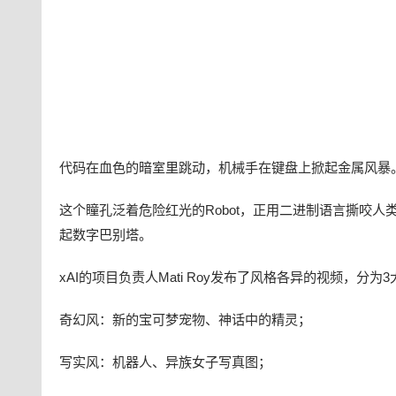
代码在血色的暗室里跳动，机械手在键盘上掀起金属风暴
这个瞳孔泛着危险红光的Robot，正用二进制语言撕咬
起数字巴别塔。
xAI的项目负责人Mati Roy发布了风格各异的视频，分为
奇幻风：新的宝可梦宠物、神话中的精灵；
写实风：机器人、异族女子写真图；