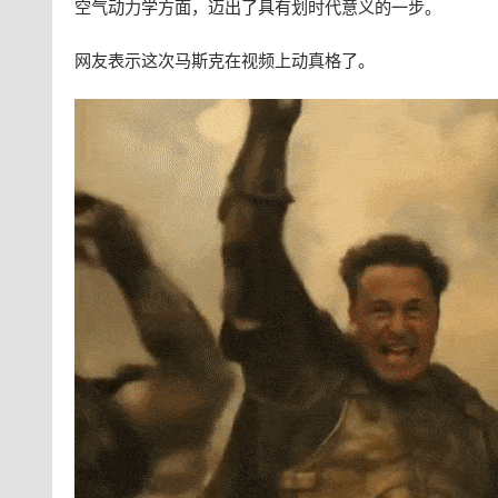
空气动力学方面，迈出了具有划时代意义的一步。
网友表示这次马斯克在视频上动真格了。