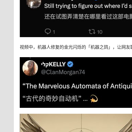
视频中，机器人修复的金光闪烁的「机器之鸽」，让网友联想