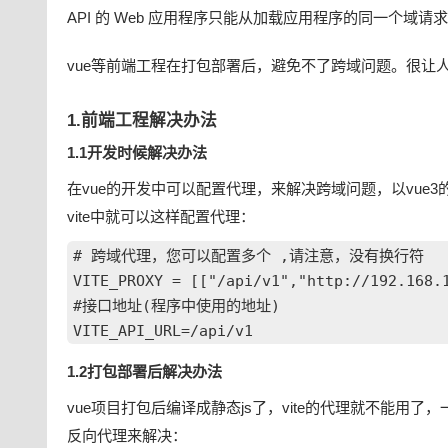
API 的 Web 应用程序只能从加载应用程序的同一个域请求
vue等前端工程在打包部署后，避免不了跨域问题。很让
1.前端工程解决办法
1.1开发时候解决办法
在vue的开发中可以配置代理，来解决跨域问题，以vue3的vite为
vite中就可以这样配置代理：
# 跨域代理，您可以配置多个 ,请注意，没有换行符

VITE_PROXY = [["/api/v1","http://192.168.1
#接口地址(程序中使用的地址)

VITE_API_URL=/api/v1
1.2打包部署后解决办法
vue项目打包后编译成静态js了，vite的代理就不能用了，
反向代理来解决：