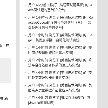
用户 46分前 浏览了
[编程面试题集锦]
的
[J
ava面试题的基础知识点]
用户 1小时前 浏览了
[美团技术架构]
的
[Re
activeCocoa的冷信号与热信号（三）：怎
么处理冷信号与热信号]
用户 1小时前 浏览了
[美团技术架构]
的
[Le
go：美团点评接口自动化测试实践]
1/，在
用户 1小时前 浏览了
[美团技术架构]
的
[美
团商品知识图谱的构建及应用]
用户 2小时前 浏览了
[美团技术架构]
的
[算
法平台在线服务体系的演进与实践]
用户 4小时前 浏览了
[美团技术架构]
的
[美
团外卖前端容器化演进实践]
用户 4小时前 浏览了
[美团技术架构]
的
[美
团点评运营数据产品化应用与实践]
用户 4小时前 浏览了
[编程面试题集锦]
的
中配置
[Java io流面试题]