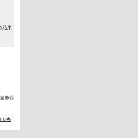
该结果

希望能够
如何办