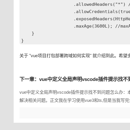
                    .allowedHeaders("*
                    .allowCredentials(tr
                    .exposedHeaders(HttpHe
                    .maxAge(3600L)
    }

}
关于 "vue项目打包部署跨域如何实现" 就介绍到此。希望
下一章：vue中定义全局声明vscode插件提示找
vue中定义全局声明vscode插件提示找不到问题怎么办：
解决相关问题。正文我在学习使用vue3和ts,但是当我写完全