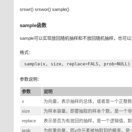
srswr() srswor() sample()
sample函数
sample可以实现放回随机抽样和不放回随机抽样，也可
格式：
参数说明：
参数
说明
x
为向量，表示抽样的总体，或者是一个正整数
size
为样本容量，即要抽取的样本个数，是一个非
replace
表示是否为有放回的抽样，是一个逻辑值，默认
prob
为权重向量，即x中元素被抽取到的概率，是一