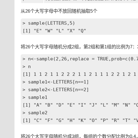
从26个大写字母中不放回随机抽取5个
> sample(LETTERS,5)

将26个大写字母随机分成2组，第2组和第1组的比例为7：
> n<-sample(2,26,replace = TRUE,prob=c(0.7
> n

[1] 1 1 2 1 1 2 2 2 1 1 2 1 1 1 2 2 1 2 1 
> sample1<-LETTERS[n==1]

> sample2<-LETTERS[n==2]

> sample1

[1] "A" "B" "D" "E" "I" "J" "L" "M" "N" "Q
> sample2

[1] "C" "F" "G" "H" "K" "O" "P" "R" "T" "
将26个大写字母随机分成3组，每组的个数分配比例为0.4，0