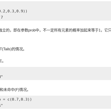
.2,0.3,0.9))

立的，即在参数prob中，不一定所有元素的概率加起来等于1，它
Tails)的情况。
E。
和未命中(F)情况。
 = c(0.7,0.3))
