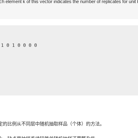
 element k of this vector indicates the number of replicates for unit 
1 0 1 0 0 0 0

定的比例从不同层中随机抽取样品（个体）的方法。