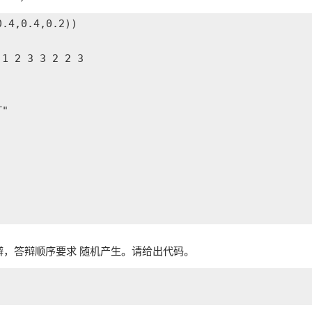
.4,0.4,0.2))

1 2 3 3 2 2 3

"

答辩，答辩顺序要求 随机产生。请给出代码。