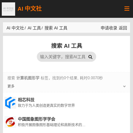
AI 中文社
AI 中文社
/
AI 工具
/
搜索 AI 工具
申请收录
返回
搜索 AI 工具
搜索
计算机图形学
标签，找到约0个结果, 耗时0.0070秒
更多
相芯科技
致力于为人类创造更真实的数字世界
中国图象图形学学会
积极开展图像图形基础理论和高新技术的研究，促进该学科技术的发展和在国民经济各个领域的推广应用。