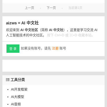
上一页
下一页
当前第1页
·
·
aizws = AI 中文社
欢迎来到
AI 中文社区
（简称
AI 中文社
），这里是学习交流 AI
人工智能技术的中文社区。
按下 Ctrl+D 或 ⌘+D 收藏本站。
如果没有账号，请先
注册
账号
登 录
工具分类
AI开发框架
AI大模型
AI音频