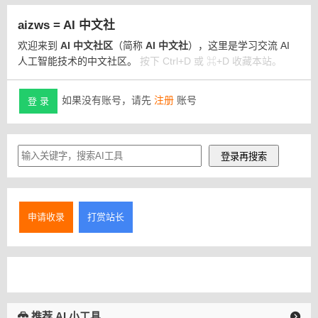
aizws = AI 中文社
欢迎来到
AI 中文社区
（简称
AI 中文社
），这里是学习交流 AI
人工智能技术的中文社区。
按下 Ctrl+D 或 ⌘+D 收藏本站。
如果没有账号，请先
注册
账号
登 录
申请收录
打赏站长
推荐 AI 小工具