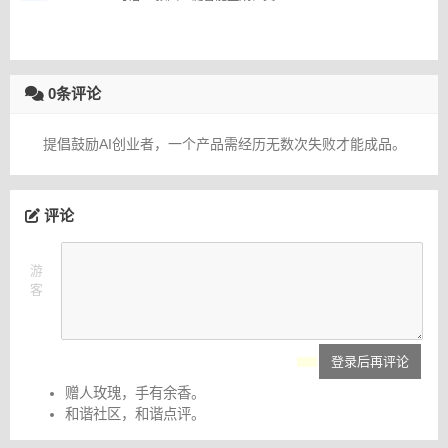
0条评论
提倡鼓励AI创业者，一个产品需经历无数次失败才能成品。
评论
游
客
登录后再评论
赠人玫瑰，手有余香。
和谐社区，和谐点评。