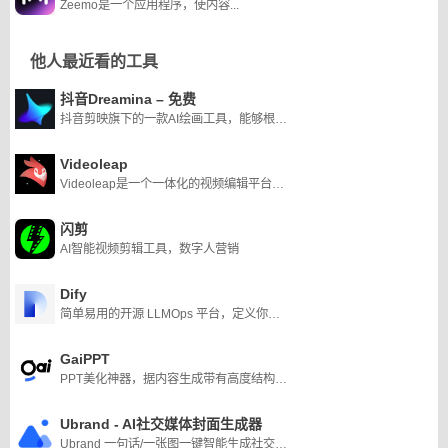
Zeemo是一个应用程序，使内容...
他人最近看的工具
抖音Dreamina – 免费
抖音剪映旗下的一款AI绘画工具，能够根据用户提供的文本内容生成由AI制作的创意图片
Videoleap
Videoleap是一个一体化的视频编辑平台，允许用户创建、个性化和分享他们的创作。它提供了广泛的工具，模板，声音效果，贴纸，字体，慢镜头，和更多。它易于使用，并为用户提供直观和有趣的体验。
闪剪
AI智能视频剪辑工具，数字人营销
Dify
简单易用的开源 LLMOps 平台，定义你的 AI 原生应用
GaiPPT
PPT美化神器，据内容生成带有高度结构化可视化的PPT版式
Ubrand - AI社交媒体封面生成器
Ubrand 一句话/一张图一键智能生成社交媒体图片的AI设计神器