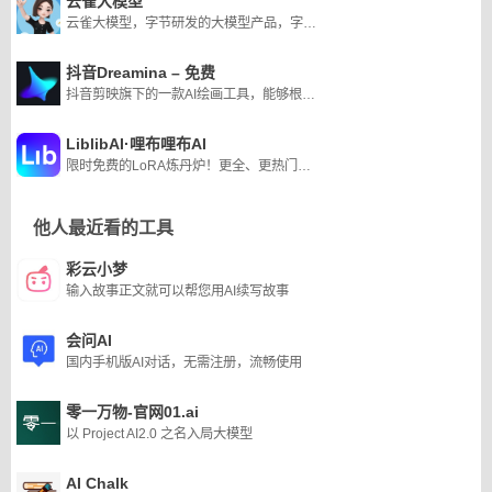
云雀大模型
云雀大模型，字节研发的大模型产品，字节的云雀大模型是首批上线的8家大模型之一。
抖音Dreamina – 免费
抖音剪映旗下的一款AI绘画工具，能够根据用户提供的文本内容生成由AI制作的创意图片
LiblibAI·哩布哩布AI
限时免费的LoRA炼丹炉！更全、更热门的素材，为所有AI绘画者提供更得心应手的平台，持续深耕专业领域。
他人最近看的工具
彩云小梦
输入故事正文就可以帮您用AI续写故事
会问AI
国内手机版AI对话，无需注册，流畅使用
零一万物-官网01.ai
以 Project AI2.0 之名入局大模型
AI Chalk