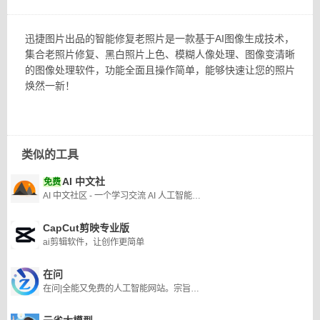
迅捷图片出品的智能修复老照片是一款基于AI图像生成技术，
集合老照片修复、黑白照片上色、模糊人像处理、图像变清晰
的图像处理软件，功能全面且操作简单，能够快速让您的照片
焕然一新！
类似的工具
AI 中文社
免费
AI 中文社区 - 一个学习交流 AI 人工智能技术的中文社区
CapCut剪映专业版
ai剪辑软件，让创作更简单
在问
在问|全能又免费的人工智能网站。宗旨：让知识无界,智能触手可及