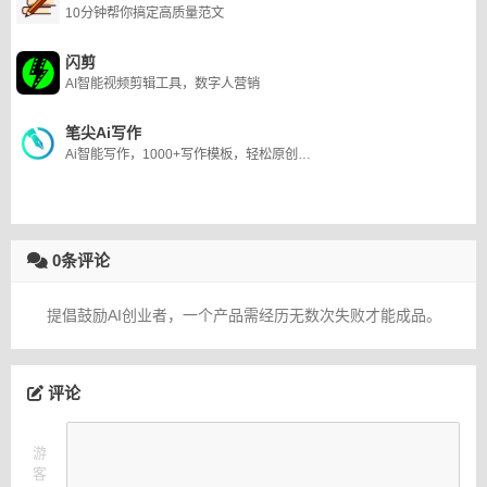
10分钟帮你搞定高质量范文
闪剪
AI智能视频剪辑工具，数字人营销
笔尖Ai写作
Ai智能写作，1000+写作模板，轻松原创，拒绝写作焦虑！一款在线Ai写作生成器
0条评论
提倡鼓励AI创业者，一个产品需经历无数次失败才能成品。
评论
游
客