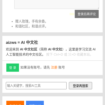
登录后再评论
赠人玫瑰，手有余香。
和谐社区，和谐点评。
aizws = AI 中文社
欢迎来到
AI 中文社区
（简称
AI 中文社
），这里是学习交流 AI
人工智能技术的中文社区。
按下 Ctrl+D 或 ⌘+D 收藏本站。
如果没有账号，请先
注册
账号
登 录