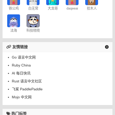
铁公鸡
白无常
大龙哥
daqeeai
拾木人
法海
科技晓晓
友情链接
Go 语言中文网
Ruby China
AI 每日快讯
Rust 语言中文社区
飞桨 PaddlePaddle
Mojo 中文网
热门标签