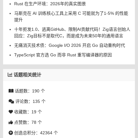
Rust 在生产环境：2026年的真实图景
马斯克在 AI 训练核心工具上采用 C 可能就为了1-5% 的性能
提升
十年拒发1.0、逃离GitHub、限制AI贡献代码！Zig语言创始人
回应：Zig目标不是取代C，而是成为未来50年的通用语言
无痛消灭技术债：Google I/O 2026 开启 Go 自动重构时代
TypeScript 官方选 Go 而非 Rust 重写编译器的原因
话题相关统计
话题数：190 个
评论数：135 个
收藏数：19 个
点赞数：78 个
创造总积分：42364 个