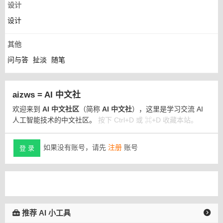
设计
设计
其他
问与答
扯淡
随笔
aizws = AI 中文社
欢迎来到
AI 中文社区
（简称
AI 中文社
），这里是学习交流 AI
人工智能技术的中文社区。
按下 Ctrl+D 或 ⌘+D 收藏本站。
如果没有账号，请先
注册
账号
登 录
推荐 AI 小工具