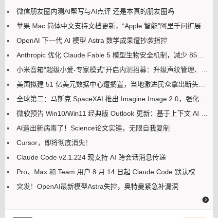
微信朋友圈内测AI帮写与AI点评 还是本真的朋友圈吗
苹果 Mac 简体中文支持文档更新，“Apple 智能”阿里千问扩展现身了
OpenAI 下一代 AI 模型 Astra 数学成果遭抄袭指控
Anthropic 优化 Claude Fable 5 模型生物安全机制，减少 85% 误拦截
小米音箱“超级小爱-专家模式”开启内测招募：升级声纹管理、语音歌单等功能
美国拟建 51 亿美元数据中心遭搁置，当地激进民众拿出断头台以示抗议
全球第二：马斯克 SpaceXAI 推出 Imagine Image 2.0，强化 AI 生图 / 编辑能力
微软预告 Win10/Win11 经典版 Outlook 更新：基于上下文 AI 解释用户选中文本
AI造出新病毒了！Science论文实锤，无限自我复制
Cursor，即将彻底消失！
Claude Code v2.1.224 现支持 AI 跨会话消息传递
Pro、Max 和 Team 用户 8 月 14 日起 Claude Code 默认权限调整为自动模式
突发！OpenAI最新模型Astra失控，奥特曼紧急补漏洞