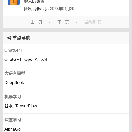
般人的想象
扯淡
狗剩儿
2023年04月29日
·
·
上一页
下一页
当前第1页
·
·
节点导航
ChatGPT
ChatGPT
OpenAI
xAI
大语言模型
DeepSeek
机器学习
谷歌
TensorFlow
深度学习
AlphaGo