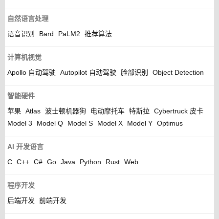
自然语言处理
语音识别
Bard
PaLM2
推荐算法
计算机视觉
Apollo 自动驾驶
Autopilot 自动驾驶
脸部识别
Object Detection
智能硬件
苹果
Atlas
波士顿机器狗
电动摩托车
特斯拉
Cybertruck 皮卡
Model 3
Model Q
Model S
Model X
Model Y
Optimus
AI 开发语言
C
C++
C#
Go
Java
Python
Rust
Web
程序开发
后端开发
前端开发