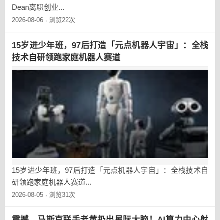
Dean离职创业...
2026-08-06
浏览22次
·
15岁进少年班，97后打造「元点机器人宇宙」：全栈
技术自研领跑家庭机器人赛道
15岁进少年班，97后打造「元点机器人宇宙」：全栈技术自
研领跑家庭机器人赛道...
2026-08-05
浏览31次
·
震撼，马斯克联手老黄扔出星际大脑！AI算力中心射