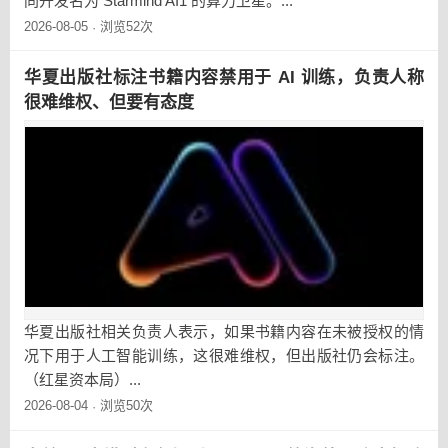
同开发名为 Starmind AI1 的算力卫星。...
2026-08-05
浏览52次
·
华夏出版社标注书籍内容禁用于 AI 训练，负责人称
很难维权、但要有态度
华夏出版社相关负责人表示，如果书籍内容在未被授权的情
况下用于人工智能训练，这很难维权，但出版社仍会标注。
（红星资本局）...
2026-08-04
浏览50次
·