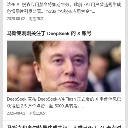
达州 AI 脱衣应用禁令将如期生效。此前 xAI 用户曾违规生成
色情图片引发监管。#xAI# #AI脱衣应用禁令#...
2026-08-02
浏览79次
·
马斯克刚刚关注了 DeepSeek 的 X 账号
DeepSeek 宣布 DeepSeek-V4-Flash 正式版的 X 平台消息已
获得超 2.5 万个点赞、超 5000 条转发。...
2026-08-01
浏览119次
·