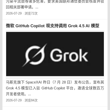
污染平流层等诸多危害，要求美国联邦通信委员会核查并驳
回相关部署申请。...
2026-07-29
浏览72次
·
微软 GitHub Copilot 现支持调用 Grok 4.5 AI 模型
马斯克旗下 SpaceXAI 昨日（7 月 28 日）发布公告，宣布其
Grok 4.5 模型已入驻 GitHub Copilot 平台，邀请全球数百万
开发者使用。...
2026-07-29
浏览84次
·