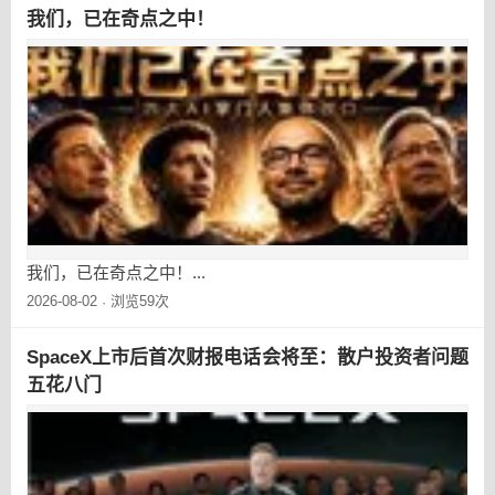
我们，已在奇点之中！
我们，已在奇点之中！...
2026-08-02
浏览59次
·
SpaceX上市后首次财报电话会将至：散户投资者问题
五花八门