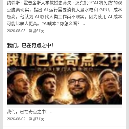
约翰斯 · 霍普金斯大学教授史蒂夫 · 汉克批评“AI 将免费”的观
点脱离现实，指出 AI 运行需要消耗大量水电和 GPU，成本
极高。他认为 AI 取代人类工作尚不现实，因为使用 AI 成本
可能比雇人更高。#AI成本# 你怎么看？...
2026-08-03
浏览61次
·
我们，已在奇点之中！
我们，已在奇点之中！...
2026-08-02
浏览71次
·