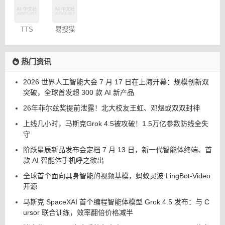
– 免费
（咒语）
生成器
TTS
易搜猫
Online
热门资讯
2026 世界人工智能大会 7 月 17 日在上海开幕：规模创新双
突破，全球首发超 300 款 AI 新产品
26年菲尔兹奖提前泄露！北大校友王虹、邓煜或双双封神
上线几小时，马斯克Grok 4.5被攻破！1.5万亿参数防线全失
守
阶跃星辰新品发布会定档 7 月 13 日，新一代智能体终端、首
款 AI 智能体手机呼之欲出
全球首个面向具身智能的视频基模，蚂蚁灵波 LingBot-Video
开源
马斯克 SpaceXAI 首个编程智能体模型 Grok 4.5 发布：与 C
ursor 联合训练，效率翻倍价格减半