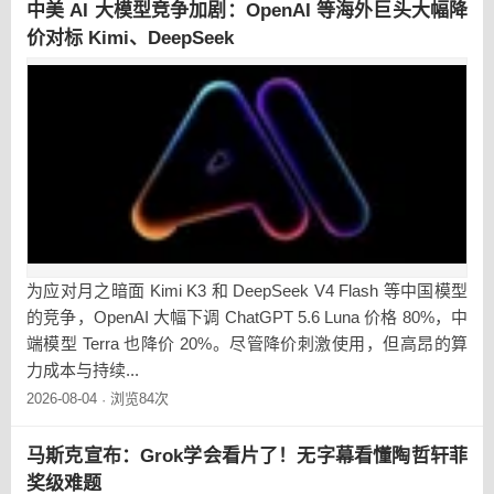
中美 AI 大模型竞争加剧：OpenAI 等海外巨头大幅降
价对标 Kimi、DeepSeek
为应对月之暗面 Kimi K3 和 DeepSeek V4 Flash 等中国模型
的竞争，OpenAI 大幅下调 ChatGPT 5.6 Luna 价格 80%，中
端模型 Terra 也降价 20%。尽管降价刺激使用，但高昂的算
力成本与持续...
2026-08-04
浏览84次
·
马斯克宣布：Grok学会看片了！无字幕看懂陶哲轩菲
奖级难题