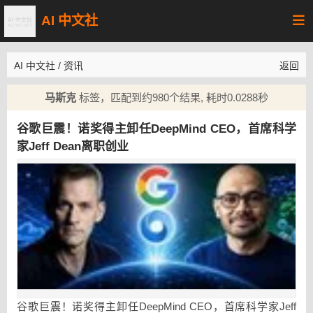
AI 中文社
AI 中文社
/
资讯
返回
马斯克
标签，匹配到约980个结果, 耗时0.0288秒
谷歌巨震！诺奖得主卸任DeepMind CEO，首席科学
家Jeff Dean离职创业
谷歌巨震！诺奖得主卸任DeepMind CEO，首席科学家Jeff