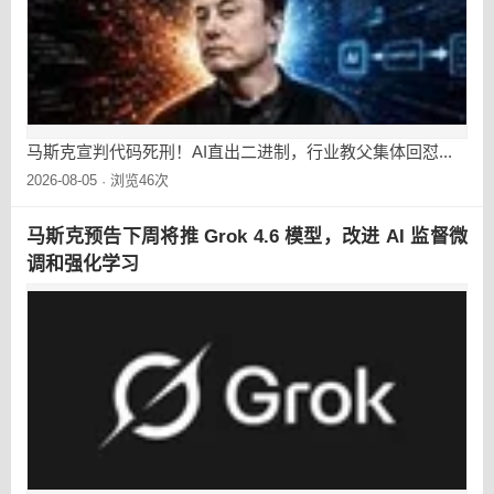
马斯克宣判代码死刑！AI直出二进制，行业教父集体回怼...
2026-08-05
浏览46次
·
马斯克预告下周将推 Grok 4.6 模型，改进 AI 监督微
调和强化学习