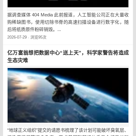
据调查媒体 404 Media 此前报道，人工智能公司正在大量收
购稀缺图书，使用切除书脊的高速扫描设备进行数字化，随
后将纸质原件粉碎销毁。...
2026-07-29
浏览95次
·
亿万富翁想把数据中心“送上天”，科学家警告将造成
生态灾难
“地球正义组织”提交的请愿书梳理了该计划可能破坏臭氧层、