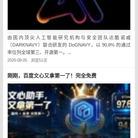
由国内顶尖人工智能研究机构与安全团队达酷诺威
（DARKNAVY）联合研发的 DoGNAVY，以 90.8% 的通过
率位列全球第三、开源第一。...
2026-08-05
浏览51次
·
刚刚，百度文心又拿第一了！完全免费