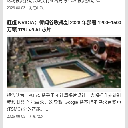
这场投资浪潮会改变行业格局吗？#AI投资热潮#...
2026-08-03
浏览61次
·
赶超 NVIDIA：传闻谷歌规划 2028 年部署 1200~1500
万颗 TPU v9 AI 芯片
报告认为 TPU v9 将采用 4 计算裸片设计，大幅提升先进制
程和封装产能需求，这导致 Google 将不得不寻求台积电
(TSMC) 外的产能。...
2026-08-03
浏览72次
·