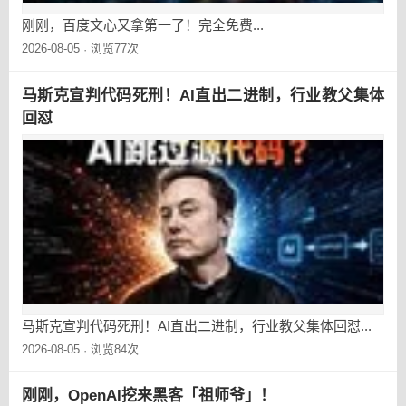
刚刚，百度文心又拿第一了！完全免费...
2026-08-05
浏览77次
·
马斯克宣判代码死刑！AI直出二进制，行业教父集体
回怼
马斯克宣判代码死刑！AI直出二进制，行业教父集体回怼...
2026-08-05
浏览84次
·
刚刚，OpenAI挖来黑客「祖师爷」！