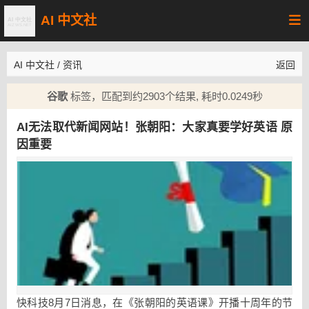
AI 中文社
AI 中文社
/
资讯
返回
谷歌
标签，匹配到约2903个结果, 耗时0.0249秒
AI无法取代新闻网站！张朝阳：大家真要学好英语 原
因重要
快科技8月7日消息，在《张朝阳的英语课》开播十周年的节