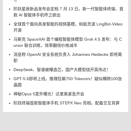
阶跃星辰新品发布会定档 7 月 13 日，新一代智能体终端、首
款 AI 智能体手机呼之欲出
全球首个面向具身智能的视频基模，蚂蚁灵波 LingBot-Video
开源
马斯克 SpaceXAI 首个编程智能体模型 Grok 4.5 发布：与 C
ursor 联合训练，效率翻倍价格减半
消息称 OpenAI 安全系统负责人 Johannes Heidecke 即将离
职
DeepSeek、智谱被曝造芯，国产大模型绕开英伟达！
GPT-5.6即将上线，推理狂飙750 Tokens/s！疑似横跨100张
晶圆
神秘Opus 5意外曝光！达里奥紧急开会
阶跃终端首款智能体手机 STEPX Neo 亮相，配备交互背屏