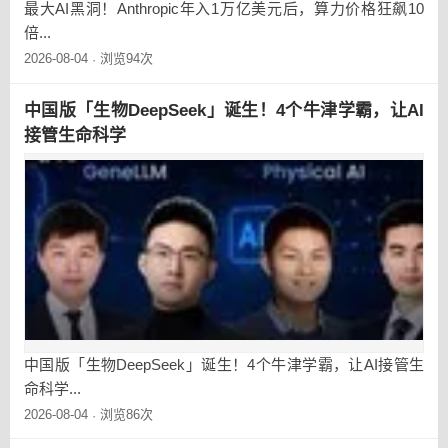
最大AI黑洞！Anthropic年入1万亿美元后，算力价格狂飙10
倍...
2026-08-04
浏览94次
·
中国版「生物DeepSeek」诞生！4个牛津学霸，让AI
接管生命科学
中国版「生物DeepSeek」诞生！4个牛津学霸，让AI接管生
命科学...
2026-08-04
浏览86次
·