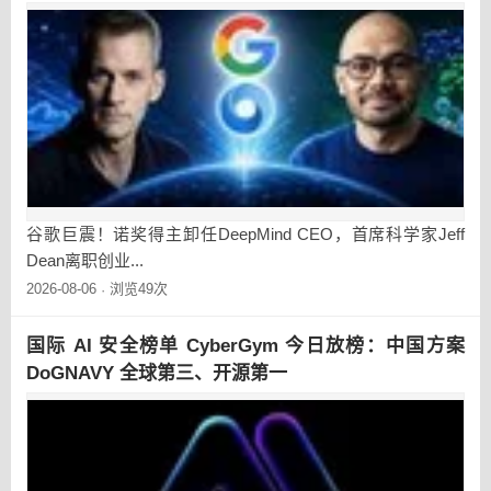
谷歌巨震！诺奖得主卸任DeepMind CEO，首席科学家Jeff
Dean离职创业...
2026-08-06
浏览49次
·
国际 AI 安全榜单 CyberGym 今日放榜：中国方案
DoGNAVY 全球第三、开源第一