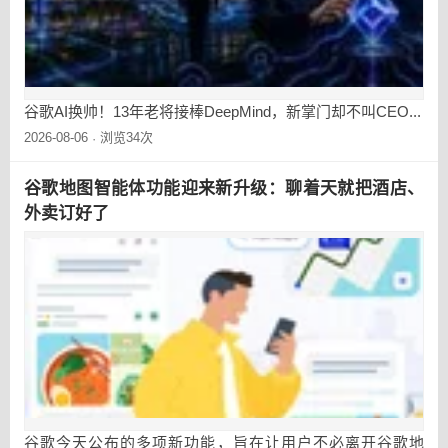
谷歌AI换帅！13年老将接棒DeepMind，新掌门却不叫CEO...
2026-08-06
浏览34次
·
谷歌地图智能体功能迎来新升级：聊着天就把酒店、
外卖订好了
谷歌今天公布的多项新功能，旨在让用户不必离开谷歌地