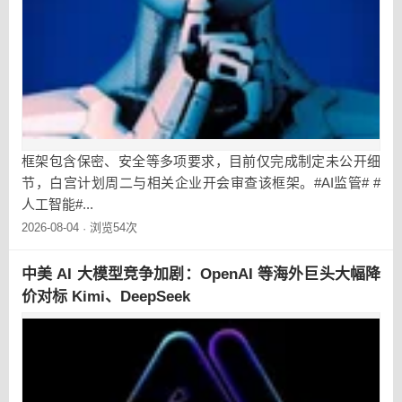
框架包含保密、安全等多项要求，目前仅完成制定未公开细
节，白宫计划周二与相关企业开会审查该框架。#AI监管# #
人工智能#...
2026-08-04
浏览54次
·
中美 AI 大模型竞争加剧：OpenAI 等海外巨头大幅降
价对标 Kimi、DeepSeek