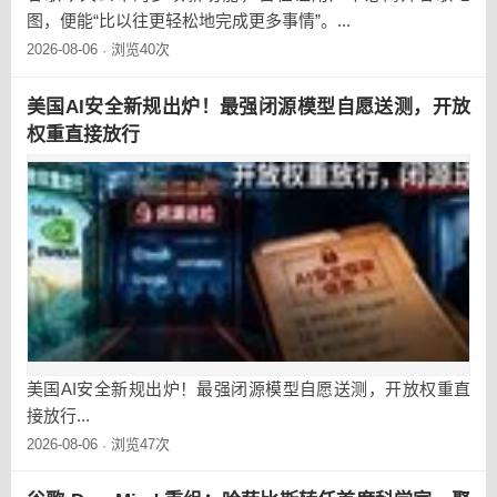
图，便能“比以往更轻松地完成更多事情”。...
2026-08-06
浏览40次
·
美国AI安全新规出炉！最强闭源模型自愿送测，开放
权重直接放行
美国AI安全新规出炉！最强闭源模型自愿送测，开放权重直
接放行...
2026-08-06
浏览47次
·