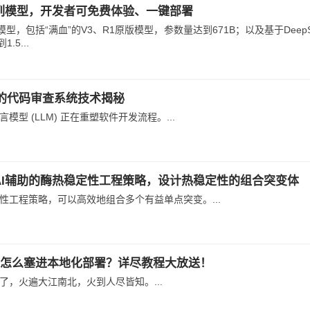
k系列模型，开发者可免费体验、一键部署
模型，包括“满血”的V3、R1原版模型，参数量达到671B；以及基于DeepSe
5...
LM的代码审查系统技术揭秘
型 (LLM) 正在重塑软件开发流程。...
出AI辅助的酶热稳定性工程策略，设计热稳定性的组合突变体
性工程策略，可以高效地组合多个有益单点突变。...
eek R1怎么塞进本地化部署？详尽教程大放送！
圈了，火遍大江南北，火到人尽皆知。...