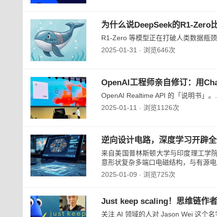
为什么说DeepSeek的R1-Ze
R1-Zero 等模型正在打破人类数据瓶颈
2025-01-31
浏览646次
·
OpenAI工程师亲自修订：用Ch
OpenAI Realtime API 的「说明书」。..
2025-01-11
浏览1126次
·
逆向设计电路，深度学习开辟全
来自美国普林斯顿大学与印度理工学
意形状复杂多端口电磁结构，与有源电路
2025-01-09
浏览725次
·
Just keep scaling！思维
关注 AI 领域的人对 Jason Wei 这个