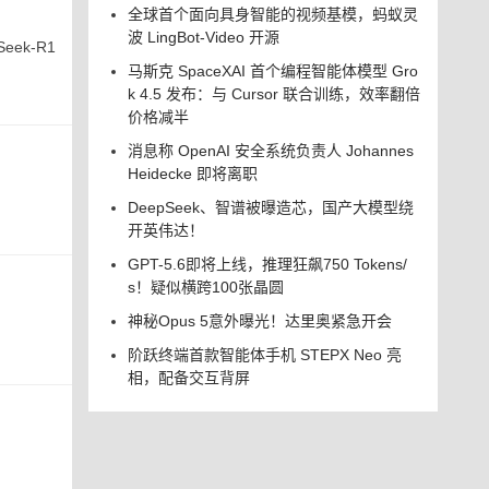
全球首个面向具身智能的视频基模，蚂蚁灵
波 LingBot-Video 开源
ek-R1
马斯克 SpaceXAI 首个编程智能体模型 Gro
k 4.5 发布：与 Cursor 联合训练，效率翻倍
价格减半
消息称 OpenAI 安全系统负责人 Johannes
Heidecke 即将离职
DeepSeek、智谱被曝造芯，国产大模型绕
开英伟达！
GPT-5.6即将上线，推理狂飙750 Tokens/
s！疑似横跨100张晶圆
神秘Opus 5意外曝光！达里奥紧急开会
阶跃终端首款智能体手机 STEPX Neo 亮
相，配备交互背屏