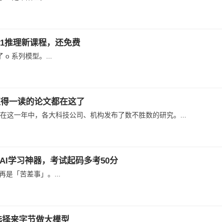
o1推理新课程，还免费
 o 系列模型。...
值得一读的论文都在这了
一年。在这一年中，各大科技公司、机构发布了数不胜数的研究。...
I学习神器，考试起码多考50分
是「苦差事」。...
选择来字节做大模型