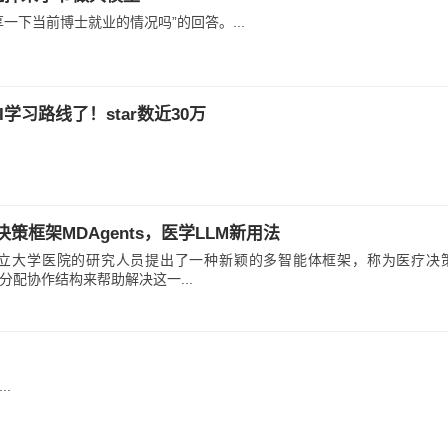
一下当前博士就业的情况吗”的回答。...
I学习路线了！star数近30万
策框架MDAgents，医学LLM新用法
立大学医院的研究人员提出了一种新颖的多智能体框架，称为医疗决
团队分配协作结构来帮助解决这一...
.