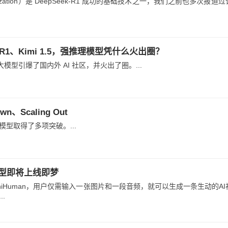
y Optimization）是 DeepSeek-R1 成功的基础技术之一，我们之前也多次报
-R1、Kimi 1.5，强推理模型凭什么火出圈？
理大模型引爆了国内外 AI 社区，并火出了圈。...
、Scaling Out
 基础模型取得了多项突破。...
模型即将上线即梦
iHuman，用户仅需输入一张图片和一段音频，就可以生成一条生动的AI
.