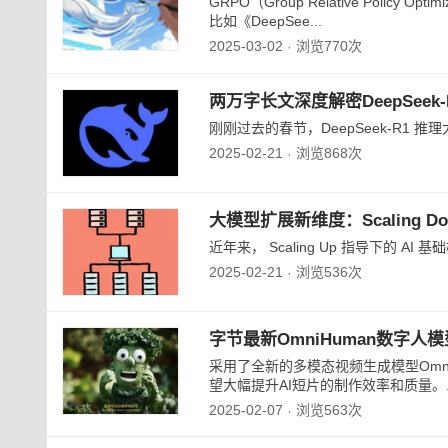
GRPO（Group Relative Polic
比如《DeepSee...
2025-03-02
浏览770次
·
两万字长文深度解密DeepSeek
刚刚过去的春节，DeepSeek-R1 推
2025-02-21
浏览868次
·
大模型扩展新维度：Scaling Down
近年来， Scaling Up 指导下的 AI
2025-02-21
浏览536次
·
字节最新OmniHuman数字人
采用了全新的多模态视频生成模型Omn
望大幅提升AI短片的制作效率和质量。..
2025-02-07
浏览563次
·