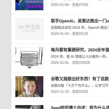
2025-01-04
浏览478次
·
联手OpenAI，吴恩达推出一门
在刚刚过去的 2024 年，OpenAI 推出了
2025-01-03
浏览651次
·
每月都有重磅研究，2024全年
2024 年，是 AI 领域让人兴奋的
2025-01-01
浏览1593次
·
谷歌又捣鼓出好东西！有了这款A
谷歌AI版「十万个为什么」，让学习不再
2024-11-19
浏览539次
·
Seed校招博士自述：我为什么