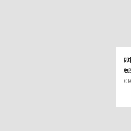
即
您
即将前