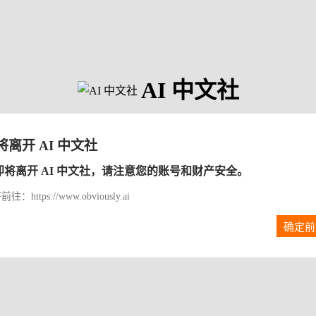
AI 中文社
将离开 AI 中文社
即将离开 AI 中文社，请注意您的账号和财产安全。
往：https://www.obviously.ai
确定前