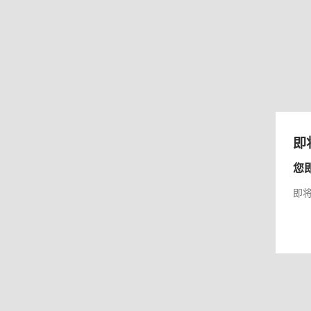
即
您
即将前