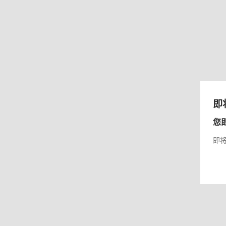
即
您
即将前