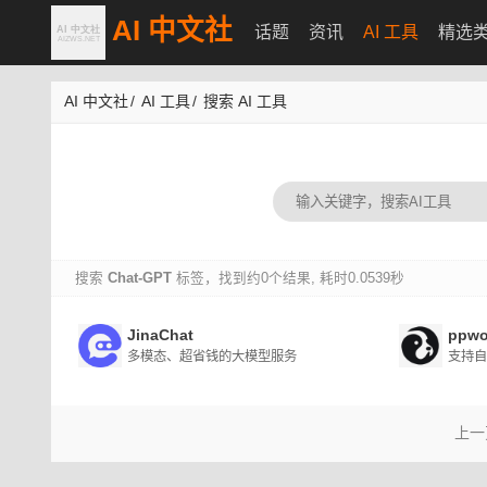
AI 中文社
话题
资讯
AI 工具
精选
AI 中文社
/
AI 工具
/
搜索 AI 工具
搜索
Chat-GPT
标签，找到约0个结果, 耗时0.0539秒
JinaChat
ppwo
多模态、超省钱的大模型服务
上一