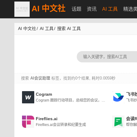
AI 中文社
话题
资讯
AI 工具
精选
AI 中文社
/
AI 工具
/
搜索 AI 工具
搜索
AI会议助理
标签，找到约0个结果, 耗时0.0059秒
Cogram
飞书
Cogram 跟踪行动项目，总结您的会议，并可以将关键信息同步到您的 CRM，每周为您节省时间。
飞书妙
Fireflies.ai
会读R
Fireflies.ai会议转录和纪要生成