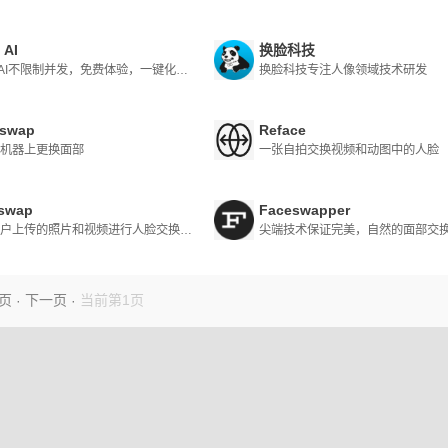
 AI
换脸科技
Swap AI不限制并发，免费体验，一键化处理
换脸科技专注人像领域技术研发
swap
Reface
机器上更换面部
一张自拍交换视频和动图中的人脸
swap
Faceswapper
根据用户上传的照片和视频进行人脸交换，生成有趣的照片和视频
页
下一页
当前第1页
·
·