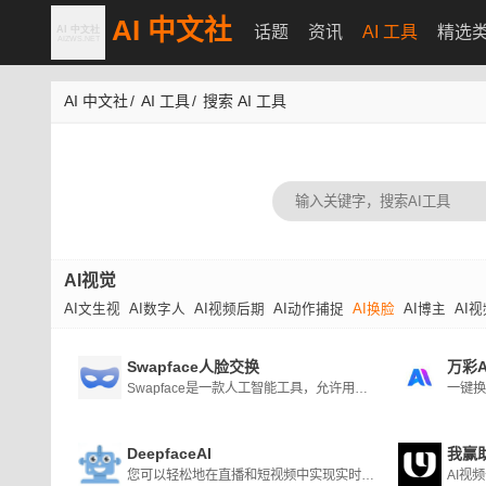
AI 中文社
话题
资讯
AI 工具
精选
AI 中文社
/
AI 工具
/
搜索 AI 工具
AI视觉
AI文生视
AI数字人
AI视频后期
AI动作捕捉
AI换脸
AI博主
AI
Swapface人脸交换
万彩A
Swapface是一款人工智能工具，允许用户实时创建逼真的人脸交换。它可以用于流媒体、视频通话和娱乐应用程序。该工具使用简单、私密、性价比高、省时。
一键换
DeepfaceAI
我赢
您可以轻松地在直播和短视频中实现实时换脸
AI视