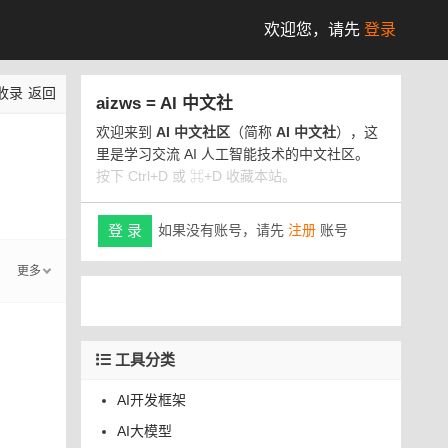
欢迎您，
请先
登录
收录
返回
aizws = AI 中文社
欢迎来到
AI 中文社区
（简称
AI 中文社
），这
里是学习交流 AI 人工智能技术的中文社区。
按下 Ctrl+D 或 ⌘+D 收藏本站。
如果没有账号，请先
注册
账号
登 录
更多
工具分类
AI开发框架
AI大模型