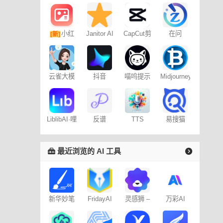
小红
Janitor AI
CapCut剪
在问
[新]
角色扮演
映专业版
书图文笔
聊天
记
云雀大模
抖音
喵呜提示
Midjourney
型
Dreamina
词助手
提示词
– 免费
（咒语）
生成器
易搜猫
LiblibAI·哩
反谱
TTS
布哩布AI
Online
最近浏览的 AI 工具
新华妙笔
FridayAI
灵感狮 –
万彩AI
AI
写作助手
免费AI创
作